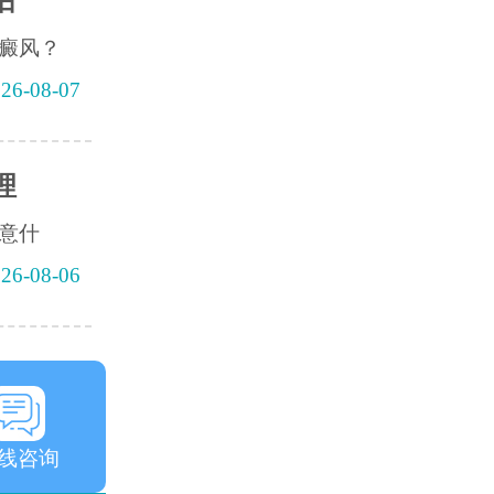
后
癜风？
26-08-07
理
意什
26-08-06
线咨询