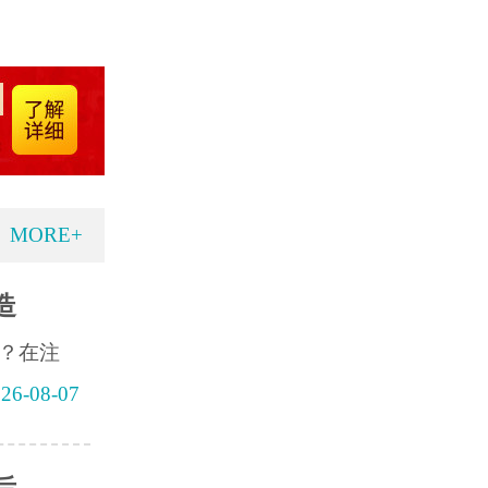
MORE+
造
？在注
26-08-07