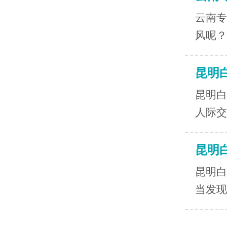
云南专
风呢？
昆明
昆明白
人际交
昆明
昆明白
当发现