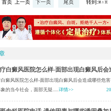
首页 上一页
下一页
尾页
转到:
章
疗白癜风医院怎么样-面部出现白癜风后会
疗白癜风医院怎么样-面部出现白癜风后会造成哪些危害
象的当今社会，面部无疑.....
详情>>
20