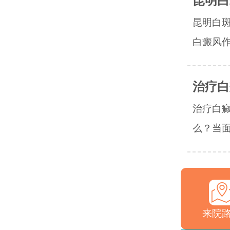
昆明白
昆明白
白癜风作
治疗白
治疗白
么？当面
来院