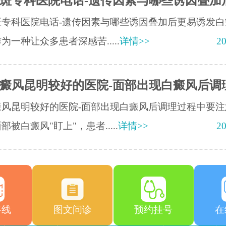
斑专科医院电话-遗传因素与哪些诱因叠加
斑专科医院电话-遗传因素与哪些诱因叠加后更易诱发白
为一种让众多患者深感苦.....
详情>>
20
癜风昆明较好的医院-面部出现白癜风后调
癜风昆明较好的医院-面部出现白癜风后调理过程中要注
部被白癜风"盯上"，患者.....
详情>>
20
路线
图文问诊
预约挂号
在