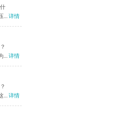
意什
..
详情
办？
..
详情
么？
..
详情