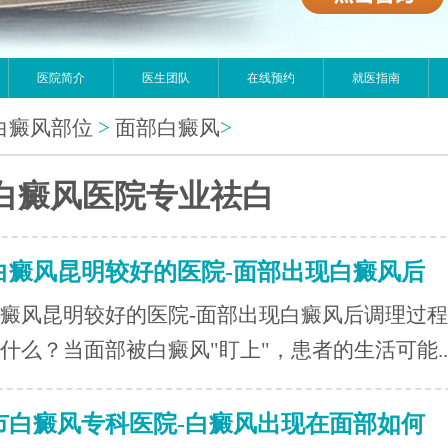
医院简介
医生团队
在线预约
就医指南
白癜风部位
>
面部白癜风
>
白癜风医院专业祛白
白癜风昆明较好的医院-面部出现白癜风后
癜风昆明较好的医院-面部出现白癜风后调理过
什么？当面部被白癜风"盯上"，患者的生活可能..
市白癜风专科医院-白癜风出现在面部如何