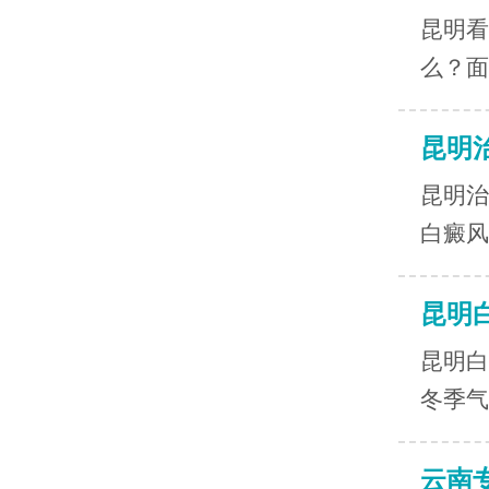
昆明看
么？面
昆明
昆明治
白癜风
昆明
昆明白
冬季气
云南