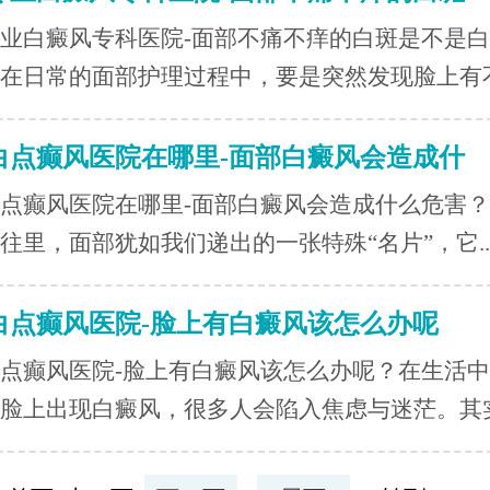
业白癜风专科医院-面部不痛不痒的白斑是不是
在日常的面部护理过程中，要是突然发现脸上有不.
白点癫风医院在哪里-面部白癜风会造成什
点癫风医院在哪里-面部白癜风会造成什么危害
往里，面部犹如我们递出的一张特殊“名片”，它..
白点癫风医院-脸上有白癜风该怎么办呢
点癫风医院-脸上有白癜风该怎么办呢？在生活
脸上出现白癜风，很多人会陷入焦虑与迷茫。其实.