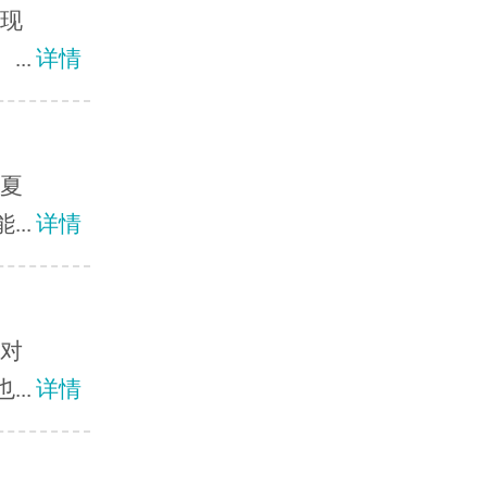
？现
..
详情
？夏
..
详情
？对
..
详情