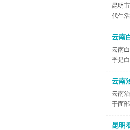
昆明市
代生活
云南
云南白
季是白
云南
云南治
于面部
昆明