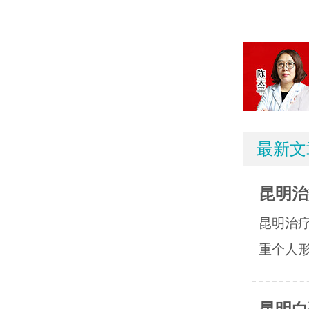
最新文
昆明治
昆明治
重个人形