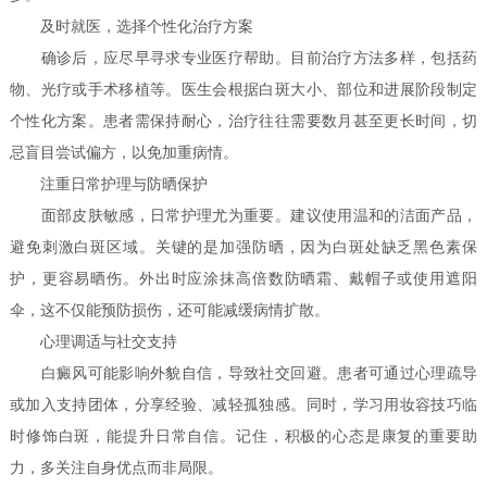
及时就医，选择个性化治疗方案
确诊后，应尽早寻求专业医疗帮助。目前治疗方法多样，包括药
物、光疗或手术移植等。医生会根据白斑大小、部位和进展阶段制定
个性化方案。患者需保持耐心，治疗往往需要数月甚至更长时间，切
忌盲目尝试偏方，以免加重病情。
注重日常护理与防晒保护
面部皮肤敏感，日常护理尤为重要。建议使用温和的洁面产品，
避免刺激白斑区域。关键的是加强防晒，因为白斑处缺乏黑色素保
护，更容易晒伤。外出时应涂抹高倍数防晒霜、戴帽子或使用遮阳
伞，这不仅能预防损伤，还可能减缓病情扩散。
心理调适与社交支持
白癜风可能影响外貌自信，导致社交回避。患者可通过心理疏导
或加入支持团体，分享经验、减轻孤独感。同时，学习用妆容技巧临
时修饰白斑，能提升日常自信。记住，积极的心态是康复的重要助
力，多关注自身优点而非局限。