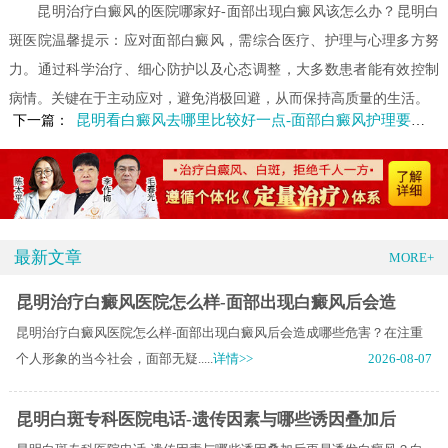
昆明治疗白癜风的医院哪家好-面部出现白癜风该怎么办？昆明白
斑医院温馨提示：应对面部白癜风，需综合医疗、护理与心理多方努
力。通过科学治疗、细心防护以及心态调整，大多数患者能有效控制
病情。关键在于主动应对，避免消极回避，从而保持高质量的生活。
昆明看白癜风去哪里比较好一点-面部白癜风护理要注意什么
下一篇：
最新文章
MORE+
昆明治疗白癜风医院怎么样-面部出现白癜风后会造
昆明治疗白癜风医院怎么样-面部出现白癜风后会造成哪些危害？在注重
个人形象的当今社会，面部无疑.....
详情>>
2026-08-07
昆明白斑专科医院电话-遗传因素与哪些诱因叠加后