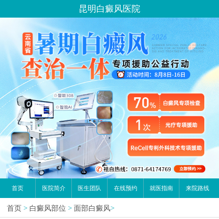
昆明白癜风医院
首页
医院简介
医生团队
在线预约
就医指南
来院路线
首页
>
白癜风部位
>
面部白癜风
>