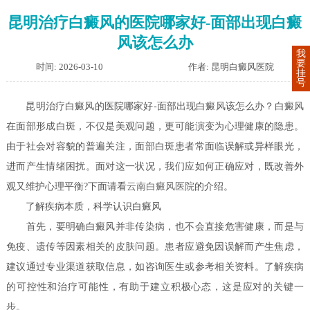
昆明治疗白癜风的医院哪家好-面部出现白癜
风该怎么办
我
要
时间: 2026-03-10
作者: 昆明白癜风医院
挂
号
昆明治疗白癜风的医院哪家好-面部出现白癜风该怎么办？白癜风
在面部形成白斑，不仅是美观问题，更可能演变为心理健康的隐患。
由于社会对容貌的普遍关注，面部白斑患者常面临误解或异样眼光，
进而产生情绪困扰。面对这一状况，我们应如何正确应对，既改善外
观又维护心理平衡?下面请看
云南白癜风医院
的介绍。
了解疾病本质，科学认识白癜风
首先，要明确白癜风并非传染病，也不会直接危害健康，而是与
免疫、遗传等因素相关的皮肤问题。患者应避免因误解而产生焦虑，
建议通过专业渠道获取信息，如咨询医生或参考相关资料。了解疾病
的可控性和治疗可能性，有助于建立积极心态，这是应对的关键一
步。