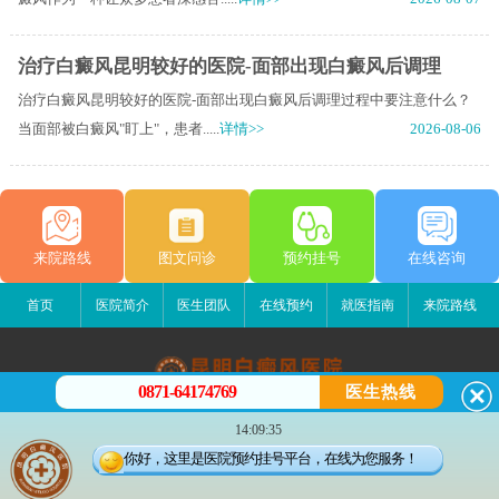
治疗白癜风昆明较好的医院-面部出现白癜风后调理
治疗白癜风昆明较好的医院-面部出现白癜风后调理过程中要注意什么？
当面部被白癜风"盯上"，患者.....
详情>>
2026-08-06
来院路线
图文问诊
预约挂号
在线咨询
首页
医院简介
医生团队
在线预约
就医指南
来院路线
0871-64174769
医生热线
昆明白癜风医院
14:09:35
昆明市五华区护国路2号
你好，这里是医院预约挂号平台，在线为您服务！
版权所有：昆明白癜风医院
联系电话：0871-64174769