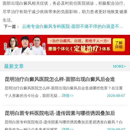
面部出现白癜风相关症状，务必及时前往医院就诊，积极配合治疗。
尽早治疗有助于减少疾病带来的负面影响，助力患者更好地恢复健康
生活。
云南专业白癜风专科医院-面部不痛不痒的白斑是不是白癜风呢
下一篇：
最新文章
MORE+
昆明治疗白癜风医院怎么样-面部出现白癜风后会造
昆明治疗白癜风医院怎么样-面部出现白癜风后会造成哪些危害？在注重
个人形象的当今社会，面部无疑.....
详情>>
2026-08-07
昆明白斑专科医院电话-遗传因素与哪些诱因叠加后
昆明白斑专科医院电话-遗传因素与哪些诱因叠加后更易诱发白癜风？白
癜风作为一种让众多患者深感苦.....
详情>>
2026-08-07