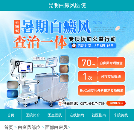
昆明白癜风医院
首页
医院简介
医生团队
在线预约
就医指南
来院路线
首页
>
白癜风部位
>
面部白癜风
>