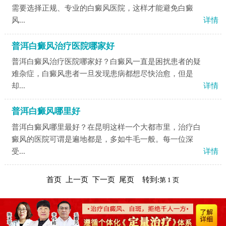
需要选择正规、专业的白癜风医院，这样才能避免白癜
风...
详情
普洱白癜风治疗医院哪家好
普洱白癜风治疗医院哪家好？白癜风一直是困扰患者的疑
难杂症，白癜风患者一旦发现患病都想尽快治愈，但是
却...
详情
普洱白癜风哪里好
普洱白癜风哪里最好？在昆明这样一个大都市里，治疗白
癜风的医院可谓是遍地都是，多如牛毛一般。每一位深
受...
详情
首页 上一页 下一页 尾页 转到: