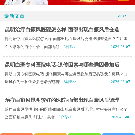
最新文章
MORE+
昆明治疗白癜风医院怎么样-面部出现白癜风后会造
昆明治疗白癜风医院怎么样-面部出现白癜风后会造成哪些危害？在注重
个人形象的当今社会，面部无疑.....
详情>>
2026-08-07
昆明白斑专科医院电话-遗传因素与哪些诱因叠加后
昆明白斑专科医院电话-遗传因素与哪些诱因叠加后更易诱发白癜风？白
癜风作为一种让众多患者深感苦.....
详情>>
2026-08-07
治疗白癜风昆明较好的医院-面部出现白癜风后调理
治疗白癜风昆明较好的医院-面部出现白癜风后调理过程中要注意什么？
当面部被白癜风"盯上"，患者.....
详情>>
2026-08-06