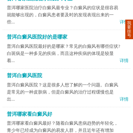
普洱哪家医院治疗白癜风最专业？白癜风的症状是很容易
就能够出现的，白癜风患者要及时的发现表现出来的一
些...
详情
我
要
挂
号
普洱白癜风医院好的是哪家
普洱白癜风医院最好的是哪家？常见的白癫风有哪些症状?
白斑病是一种多见的疾病，而且这种疾病的体现是较显
着...
详情
普洱白癜风医院
普洱白癜风医院？这是很多人想了解的一个问题。白癜风
是常见的一种皮肤病，但是白癜风的治疗过程缓慢也是
出...
详情
普洱哪家看白癜风好
普洱哪家看白癜风最好？随着白癜风患病趋势的年轻化，
青少年已经成为白癜风的易发人群，并且近年还有增加