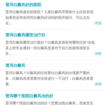
普洱白癜风好的医院
普洱白癜风最好的医院？儿童白癜风早期有什么症状表现
如果您还有创伤性白癜风好治吗的相关疑问，可以点击
在...
详情
普洱白癜风哪里治疗好
普洱白癜风哪里治疗最好？白癜风发病前有哪些症状?在临
床上经常会遇到一些白癜风患者对于自己的病情感觉非
常...
详情
普洱白癜风
普洱白癜风？白癜风的症状要比白癜风的出现要严重的
多，白癜风患者需要对症状进行一下治疗，白癜风患者需
要...
详情
普洱哪个医院白癜风治的好
普洱哪个医院白癜风治的好？想要治愈白癜风，患者首先