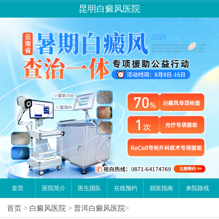
昆明白癜风医院
首页
医院简介
医生团队
在线预约
就医指南
来院路线
首页
>
白癜风医院
>
普洱白癜风医院
>