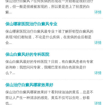
保山治疗白癜风？任何疾病的出现在一开始都是很好治疗
的，但一般是很难被发现的，所以要是患上了轻度的白
癜...
详情
保山哪家医院治疗白癜风专业
保山哪家医院治疗白癜风最专业？谁了解肝郁型白癜风的
表现?咱们都知道，不论是什么疾病，在发病的会后都是
会...
详情
保山白癜风好的专科医院
保山白癜风最好的专科医院？日前，有白癜风患者向专家
咨询称：我想问问专家，我嘴巴里长得白色斑块是什
么？...
详情
保山治疗白癜风哪家效果好
保山治疗白癜风哪家效果好？看到绿油油的黄瓜，总是不
禁让人产生一种清凉的感觉。黄瓜不仅可以生吃，炒着
也...
详情