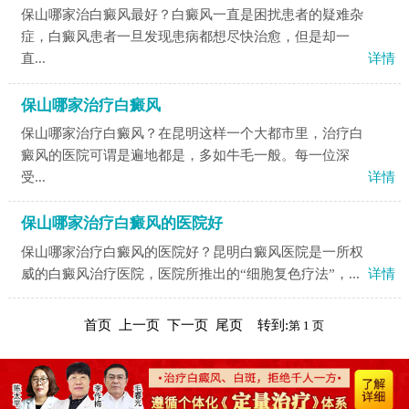
保山哪家治白癜风最好？白癜风一直是困扰患者的疑难杂
症，白癜风患者一旦发现患病都想尽快治愈，但是却一
直...
详情
保山哪家治疗白癜风
保山哪家治疗白癜风？在昆明这样一个大都市里，治疗白
癜风的医院可谓是遍地都是，多如牛毛一般。每一位深
受...
详情
保山哪家治疗白癜风的医院好
保山哪家治疗白癜风的医院好？昆明白癜风医院是一所权
威的白癜风治疗医院，医院所推出的“细胞复色疗法”，...
详情
首页 上一页 下一页 尾页 转到: