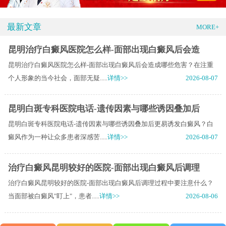
最新文章
MORE+
昆明治疗白癜风医院怎么样-面部出现白癜风后会造
昆明治疗白癜风医院怎么样-面部出现白癜风后会造成哪些危害？在注重
个人形象的当今社会，面部无疑.....
详情>>
2026-08-07
昆明白斑专科医院电话-遗传因素与哪些诱因叠加后
昆明白斑专科医院电话-遗传因素与哪些诱因叠加后更易诱发白癜风？白
癜风作为一种让众多患者深感苦.....
详情>>
2026-08-07
治疗白癜风昆明较好的医院-面部出现白癜风后调理
治疗白癜风昆明较好的医院-面部出现白癜风后调理过程中要注意什么？
当面部被白癜风"盯上"，患者.....
详情>>
2026-08-06