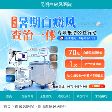
昆明白癜风医院
首页
医院简介
医生团队
在线预约
就医指南
来院路线
首页
>
白癜风医院
>
保山白癜风医院
>