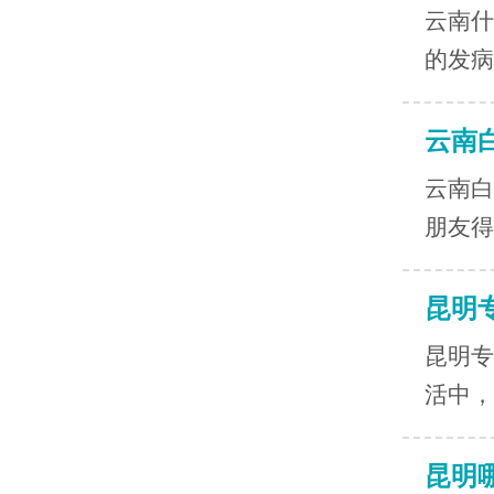
云南什
的发病
云南
云南白
朋友得
昆明
昆明专
活中，
昆明