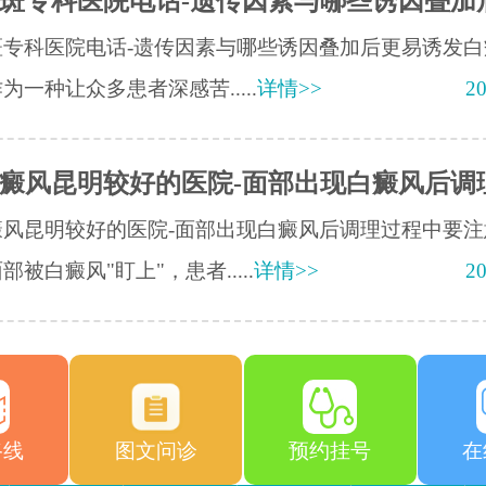
斑专科医院电话-遗传因素与哪些诱因叠加
斑专科医院电话-遗传因素与哪些诱因叠加后更易诱发白
为一种让众多患者深感苦.....
详情>>
20
癜风昆明较好的医院-面部出现白癜风后调
癜风昆明较好的医院-面部出现白癜风后调理过程中要注
部被白癜风"盯上"，患者.....
详情>>
20
路线
图文问诊
预约挂号
在