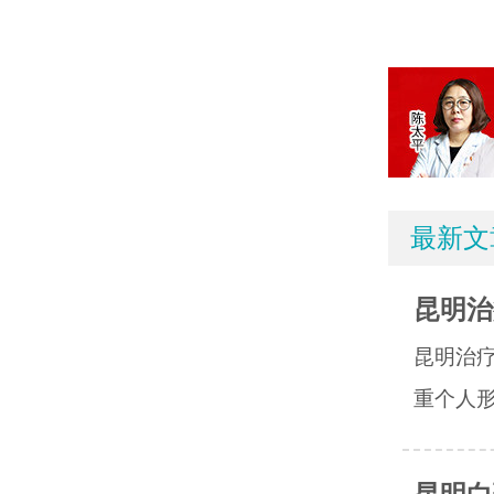
最新文
昆明治
昆明治
重个人形