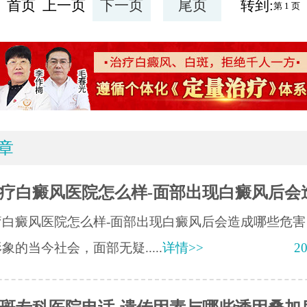
首页 上一页
下一页
尾页
转到:
章
疗白癜风医院怎么样-面部出现白癜风后会
疗白癜风医院怎么样-面部出现白癜风后会造成哪些危害
象的当今社会，面部无疑.....
详情>>
20