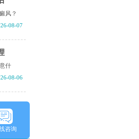
后
癜风？
26-08-07
理
意什
26-08-06
线咨询