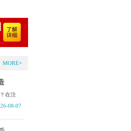
MORE+
造
？在注
26-08-07