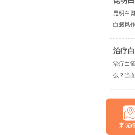
昆明白
昆明白
白癜风作
治疗白
治疗白
么？当面
来院