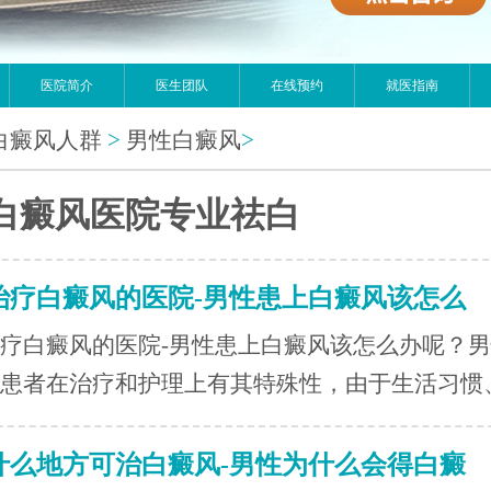
医院简介
医生团队
在线预约
就医指南
白癜风人群
>
男性白癜风
>
白癜风医院专业祛白
治疗白癜风的医院-男性患上白癜风该怎么
疗白癜风的医院-男性患上白癜风该怎么办呢？
患者在治疗和护理上有其特殊性，由于生活习惯、.
什么地方可治白癜风-男性为什么会得白癜