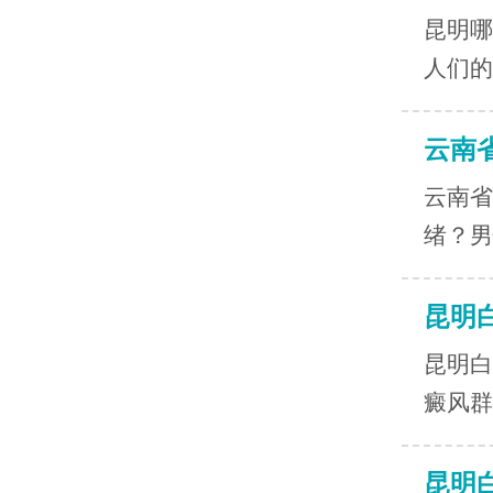
昆明哪
人们的
云南
云南省
绪？男
昆明
昆明白
癜风群
昆明