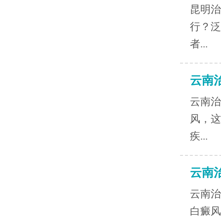
昆明治
行？泛
者...
云南
云南治
风，这
疾...
云南
云南治
白癜风