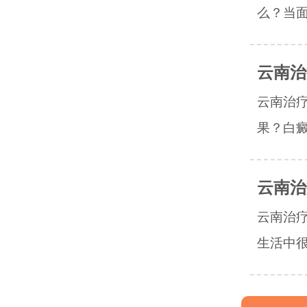
么？当面
云南治
云南治
果？白癜
云南治
云南治
生活中很