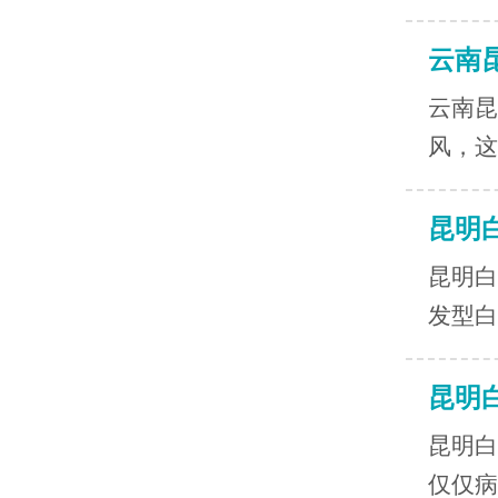
云南
云南昆
风，这
昆明
昆明白
发型白
昆明
昆明白
仅仅病