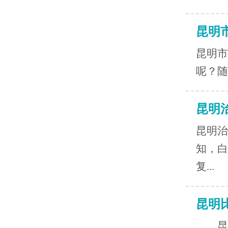
昆明
昆明市
呢？随
昆明
昆明治
知，白
复...
昆明
昆明