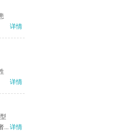
患
详情
性
详情
发型
..
详情