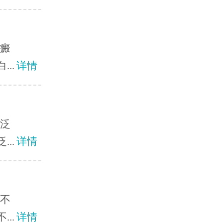
白癜
..
详情
？泛
..
详情
风不
..
详情