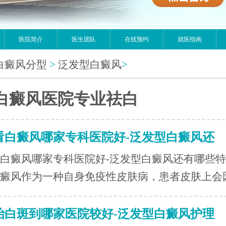
医院简介
医生团队
在线预约
就医指南
白癜风分型
>
泛发型白癜风
>
白癜风医院专业祛白
看白癜风哪家专科医院好-泛发型白癜风还
白癜风哪家专科医院好-泛发型白癜风还有哪些
癜风作为一种自身免疫性皮肤病，患者皮肤上会因.
治白斑到哪家医院较好-泛发型白癜风护理