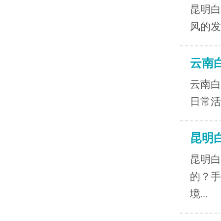
昆明白
风的发
云南
云南白
日常活
昆明
昆明白
的？手
境...