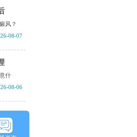
后
癜风？
26-08-07
理
意什
26-08-06