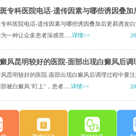
斑专科医院电话-遗传因素与哪些诱因叠加
斑专科医院电话-遗传因素与哪些诱因叠加后更易诱发白
为一种让众多患者深感苦.....
详情>>
20
癜风昆明较好的医院-面部出现白癜风后调
癜风昆明较好的医院-面部出现白癜风后调理过程中要注
部被白癜风"盯上"，患者.....
详情>>
20