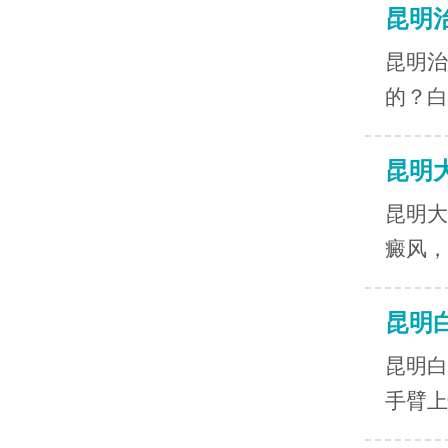
昆明
昆明治
的？白
昆明
昆明大
癜风，
昆明
昆明白
手臂上