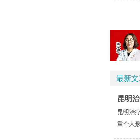
最新文
昆明治
昆明治
重个人形