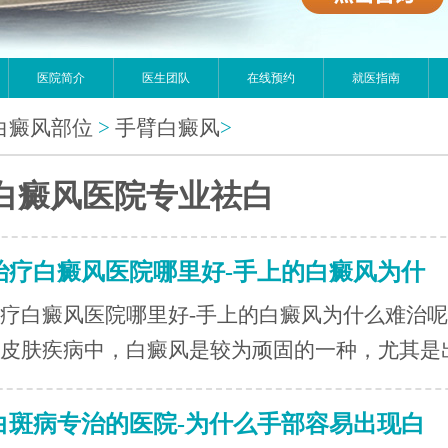
医院简介
医生团队
在线预约
就医指南
白癜风部位
>
手臂白癜风
>
白癜风医院专业祛白
治疗白癜风医院哪里好-手上的白癜风为什
疗白癜风医院哪里好-手上的白癜风为什么难治
皮肤疾病中，白癜风是较为顽固的一种，尤其是出.
白斑病专治的医院-为什么手部容易出现白