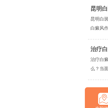
昆明白
昆明白
白癜风作
治疗白
治疗白
么？当面