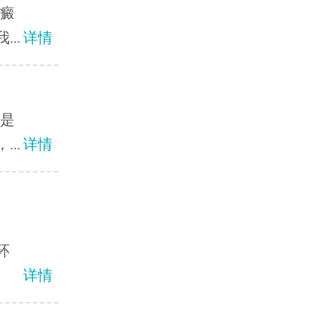
白癜
..
详情
臂是
..
详情
环
详情