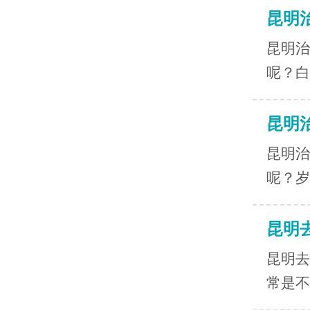
昆明
昆明治
呢？白
昆明
昆明治
呢？岁
昆明
昆明去
常是不