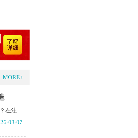
MORE+
造
？在注
26-08-07