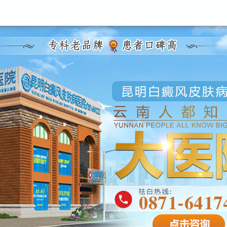
昆明白癜风医院