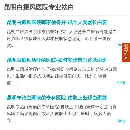
昆明白癜风医院专业祛白
昆明白癜风医院哪家信誉好-成年人突然长白斑
昆明白癜风医院哪家信誉好-成年人突然长白斑有可能是白
癜风吗？很多成年人原本皮肤状态稳定，却在某一阶段
突...
详情
我
要
挂
号
昆明白癜风治疗的医院-如何初步辨别皮肤白斑
昆明白癜风治疗的医院-如何初步辨别皮肤白斑是否为白癜
风？生活中很多皮肤问题都会引发白斑，比如白色糠
疹、...
详情
昆明专治白斑病的专科医院-皮肤上出现白斑就
昆明专治白斑病的专科医院-皮肤上出现白斑就一定是白癜
风吗？当发现自己或家人皮肤上出现白斑时，很多人会
立...
详情