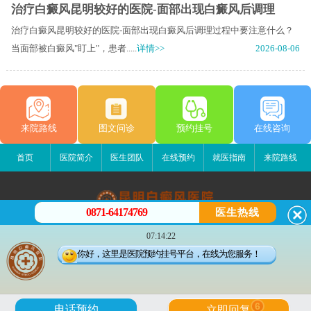
治疗白癜风昆明较好的医院-面部出现白癜风后调理
治疗白癜风昆明较好的医院-面部出现白癜风后调理过程中要注意什么？
当面部被白癜风"盯上"，患者.....
详情>>
2026-08-06
来院路线
图文问诊
预约挂号
在线咨询
首页
医院简介
医生团队
在线预约
就医指南
来院路线
0871-64174769
医生热线
昆明白癜风医院
07:14:22
昆明市五华区护国路2号
你好，这里是医院预约挂号平台，在线为您服务！
版权所有：昆明白癜风医院
联系电话：0871-64174769
滇ICP备14002723号-1
滇公安备 53010202000563号
6
电话预约
立即回复