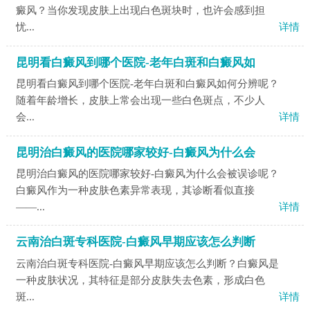
癜风？当你发现皮肤上出现白色斑块时，也许会感到担
忧...
详情
昆明看白癜风到哪个医院-老年白斑和白癜风如
昆明看白癜风到哪个医院-老年白斑和白癜风如何分辨呢？
随着年龄增长，皮肤上常会出现一些白色斑点，不少人
会...
详情
昆明治白癜风的医院哪家较好-白癜风为什么会
昆明治白癜风的医院哪家较好-白癜风为什么会被误诊呢？
白癜风作为一种皮肤色素异常表现，其诊断看似直接
——...
详情
云南治白斑专科医院-白癜风早期应该怎么判断
云南治白斑专科医院-白癜风早期应该怎么判断？白癜风是
一种皮肤状况，其特征是部分皮肤失去色素，形成白色
斑...
详情