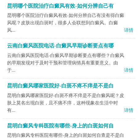
昆明哪个医院治疗白癜风有效-如何分辨自己有
昆明哪个医院治疗白癜风有效-如何分辨自己有没有得白癜
风呢？皮肤出现白斑时，很多人会联想到白癜风。白癜
风...
详情
云南白癜风医院电话-白癜风早期诊断要点有哪
云南白癜风医院电话-白癜风早期诊断要点有哪些？白癜风
的早期发现对于及时干预和管理病情具有重要意义。由
于...
详情
昆明白癜风哪家医院好-白斑不疼不痒是不是白
昆明白癜风哪家医院好-白斑不疼不痒是不是白癜风呢？皮
肤上莫名出现白斑，且不痛不痒，这种现象在生活中时
有...
详情
昆明白癜风专科医院有哪些-身上的白斑如何自
昆明白癜风专科医院有哪些-身上的白斑如何自查是不是白