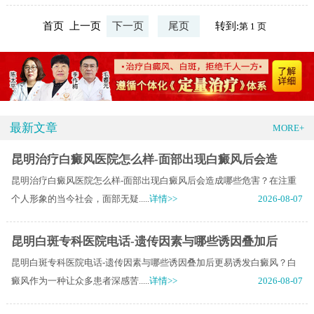
首页 上一页
下一页
尾页
转到:
最新文章
MORE+
昆明治疗白癜风医院怎么样-面部出现白癜风后会造
昆明治疗白癜风医院怎么样-面部出现白癜风后会造成哪些危害？在注重
个人形象的当今社会，面部无疑.....
详情>>
2026-08-07
昆明白斑专科医院电话-遗传因素与哪些诱因叠加后
昆明白斑专科医院电话-遗传因素与哪些诱因叠加后更易诱发白癜风？白
癜风作为一种让众多患者深感苦.....
详情>>
2026-08-07