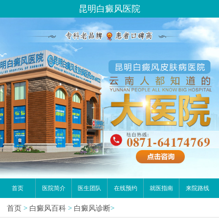
昆明白癜风医院
首页
医院简介
医生团队
在线预约
就医指南
来院路线
首页
>
白癜风百科
>
白癜风诊断
>