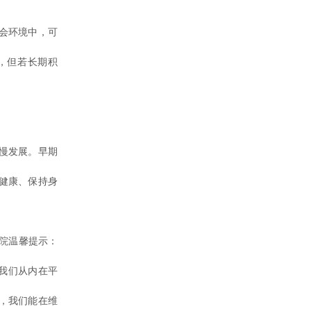
会环境中，可
，但若长期积
慢发展。早期
健康、保持身
院
温馨提示：
我们从内在平
，我们能在维