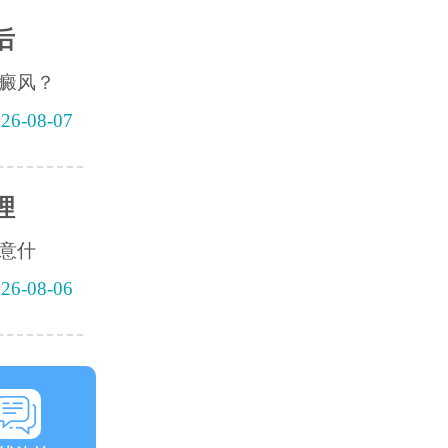
后
癜风？
26-08-07
理
意什
26-08-06