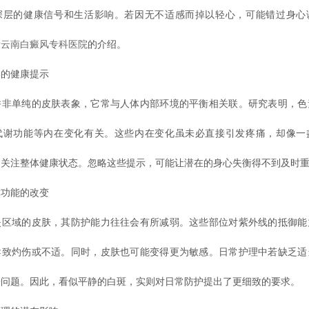
深层的健康信号和生活影响。若因无不适感而掉以轻心，可能错过身心
看
云南白癜风专科医院
的介绍。
的健康提示
单纯的皮肤表象，它常与人体内部环境的平衡相关联。研究表明，色
代谢功能等内在变化有关。这些内在变化虽未必直接引发疼痛，却像一
们关注整体健康状态。忽略这些提示，可能让潜在的身心失衡得不到及时
功能的改变
域的皮肤，其防护能力往往会有所减弱。这些部位对紫外线的抵御能
导致灼伤或不适。同时，皮肤也可能变得更为敏感。日常护理中若缺乏适
肤问题。因此，看似平静的白斑，实则对日常防护提出了更细致的要求。