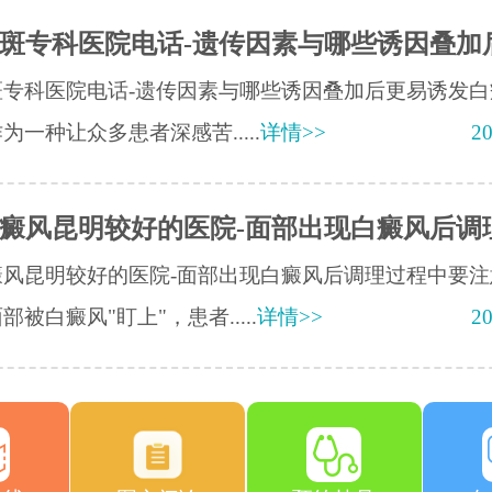
斑专科医院电话-遗传因素与哪些诱因叠加
斑专科医院电话-遗传因素与哪些诱因叠加后更易诱发白
为一种让众多患者深感苦.....
详情>>
20
癜风昆明较好的医院-面部出现白癜风后调
癜风昆明较好的医院-面部出现白癜风后调理过程中要注
部被白癜风"盯上"，患者.....
详情>>
20