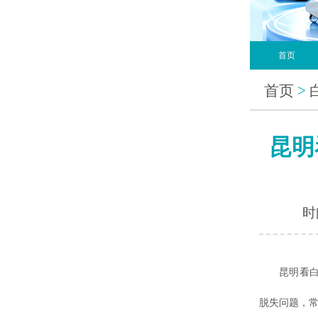
首页
首页
>
昆明
时间
昆明看
脱失问题，常