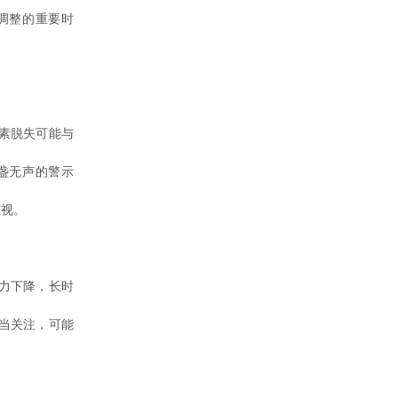
调整的重要时
素脱失可能与
盏无声的警示
重视。
力下降，长时
当关注，可能