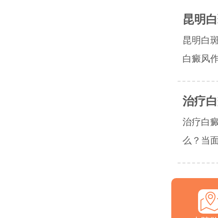
昆明白
昆明白
白癜风作
治疗白
治疗白
么？当面