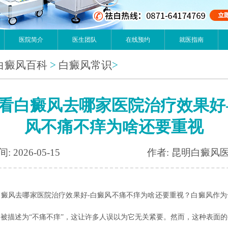
医院简介
医生团队
在线预约
就医指南
白癜风百科
>
白癜风常识
>
看白癜风去哪家医院治疗效果好
风不痛不痒为啥还要重视
: 2026-05-15
作者: 昆明白癜风
白癜风去哪家医院治疗效果好-白癜风不痛不痒为啥还要重视？白癜风作为
被描述为“不痛不痒”，这让许多人误以为它无关紧要。然而，这种表面