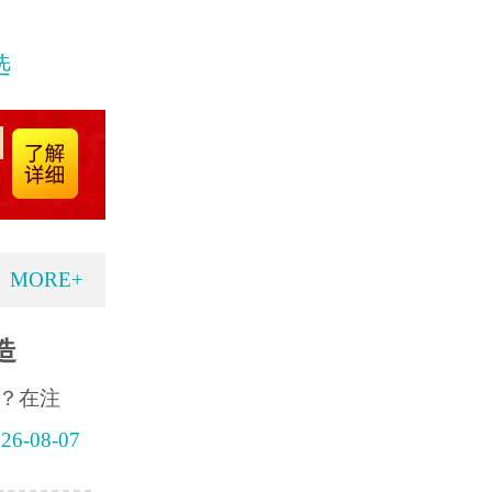
选
MORE+
造
？在注
26-08-07