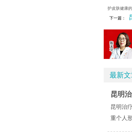
护皮肤健康
下一篇：
最新文
昆明治
昆明治
重个人形