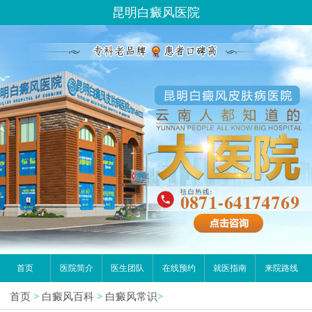
昆明白癜风医院
首页
医院简介
医生团队
在线预约
就医指南
来院路线
首页
>
白癜风百科
>
白癜风常识
>