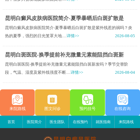
昆明白癜风皮肤病医院简介-夏季暴晒后白斑扩散是
昆明白癜风皮肤病医院简介-夏季暴晒后白斑扩散是紫外线惹的祸吗？炎
热的夏季，强烈的日光笼罩大地.....
详情>>
2026-08-05
昆明白斑医院-换季提前补充微量元素能阻挡白斑新
昆明白斑医院-换季提前补充微量元素能阻挡白斑新发吗？季节交替阶
段，气温、湿度及紫外线强度不断.....
详情>>
2026-08-04
来院路线
图文问诊
预约挂号
在线咨询
首页
医院简介
医生团队
在线预约
就医指南
来院路线