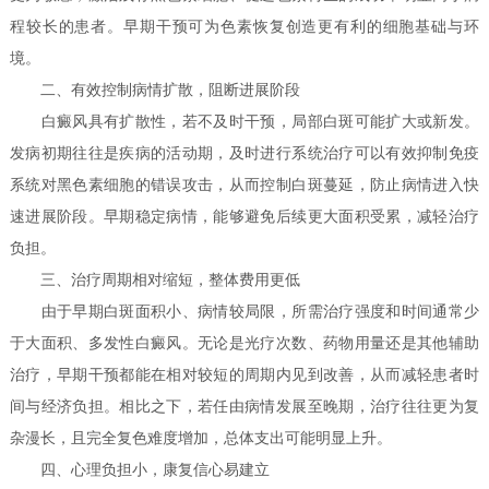
程较长的患者。早期干预可为色素恢复创造更有利的细胞基础与环
境。
二、有效控制病情扩散，阻断进展阶段
白癜风具有扩散性，若不及时干预，局部白斑可能扩大或新发。
发病初期往往是疾病的活动期，及时进行系统治疗可以有效抑制免疫
系统对黑色素细胞的错误攻击，从而控制白斑蔓延，防止病情进入快
速进展阶段。早期稳定病情，能够避免后续更大面积受累，减轻治疗
负担。
三、治疗周期相对缩短，整体费用更低
由于早期白斑面积小、病情较局限，所需治疗强度和时间通常少
于大面积、多发性白癜风。无论是光疗次数、药物用量还是其他辅助
治疗，早期干预都能在相对较短的周期内见到改善，从而减轻患者时
间与经济负担。相比之下，若任由病情发展至晚期，治疗往往更为复
杂漫长，且完全复色难度增加，总体支出可能明显上升。
四、心理负担小，康复信心易建立