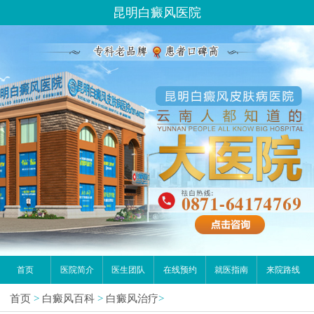
昆明白癜风医院
首页
医院简介
医生团队
在线预约
就医指南
来院路线
首页
>
白癜风百科
>
白癜风治疗
>