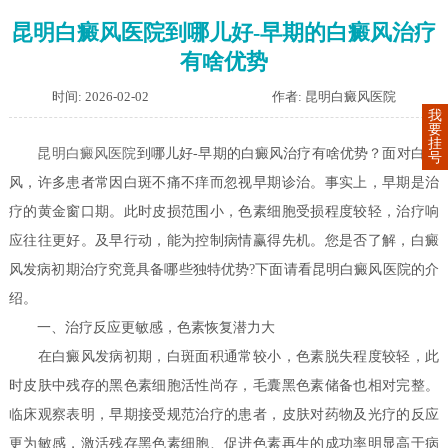
昆明白癜风医院到哪儿好-早期的白癜风治疗
有啥优势
时间: 2026-02-02
作者: 昆明白癜风医院
我
要
挂
昆明白癜风医院
到哪儿好-早期的白癜风治疗有啥优势？面对白癜
号
风，许多患者常因白斑不痛不痒而忽视早期诊治。事实上，早期是治
疗的黄金窗口期。此时皮损范围小，色素细胞受损程度较轻，治疗响
应往往更好。及早行动，能为控制病情赢得先机。您是否了解，白癜
风发病初期治疗究竟具备哪些独特优势?下面请看昆明白癜风医院的介
绍。
一、治疗反应更敏感，色素恢复潜力大
在白癜风发病初期，白斑面积通常较小，色素脱失程度较轻，此
时皮肤中残存的黑色素细胞活性尚存，毛囊黑色素储备也相对完整。
临床观察表明，早期接受规范治疗的患者，皮肤对药物及光疗的反应
更为敏感，激活残存黑色素细胞、促进色素再生的成功率明显高于病