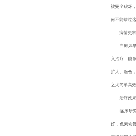
被完全破坏
何不能错过这
病情更容
白癜风早期
入治疗，能
扩大、融合
之火简单高
治疗效果
临床研究表
好，色素恢