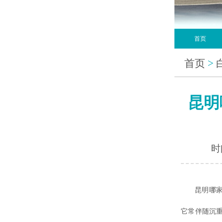
首页
首页
>
昆明
时间
昆明哪
它常伴随沉