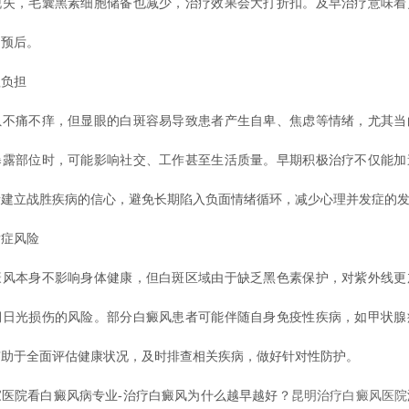
脱失，毛囊黑素细胞储备也减少，治疗效果会大打折扣。及早治疗意味着
的预后。
负担
痛不痒，但显眼的白斑容易导致患者产生自卑、焦虑等情绪，尤其当
暴露部位时，可能影响社交、工作甚至生活质量。早期积极治疗不仅能加
者建立战胜疾病的信心，避免长期陷入负面情绪循环，减少心理并发症的
症风险
本身不影响身体健康，但白斑区域由于缺乏黑色素保护，对紫外线更
期日光损伤的风险。部分白癜风患者可能伴随自身免疫性疾病，如甲状腺
有助于全面评估健康状况，及时排查相关疾病，做好针对性防护。
院看白癜风病专业-治疗白癜风为什么越早越好？
昆明治疗白癜风医院