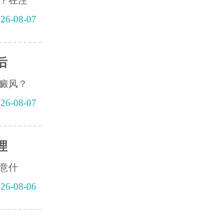
？在注
26-08-07
后
癜风？
26-08-07
理
意什
26-08-06