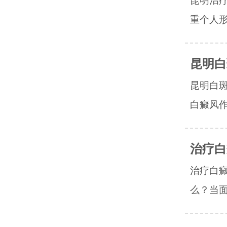
昆明治
重个人形
昆明白
昆明白
白癜风作
治疗白
治疗白
么？当面