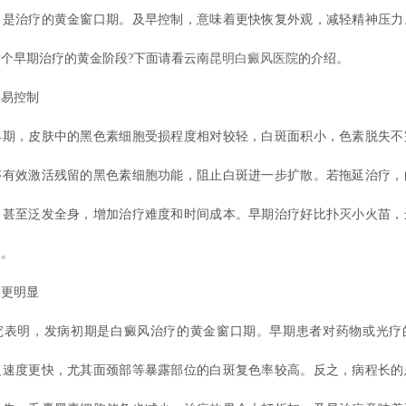
，是治疗的黄金窗口期。及早控制，意味着更快恢复外观，减轻精神压力
个早期治疗的黄金阶段?下面请看云南
昆明白癜风医院
的介绍。
易控制
，皮肤中的黑色素细胞受损程度相对较轻，白斑面积小，色素脱失不
够有效激活残留的黑色素细胞功能，阻止白斑进一步扩散。若拖延治疗，
，甚至泛发全身，增加治疗难度和时间成本。早期治疗好比扑灭小火苗，
效。
更明显
明，发病初期是白癜风治疗的黄金窗口期。早期患者对药物或光疗
复速度更快，尤其面颈部等暴露部位的白斑复色率较高。反之，病程长的