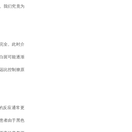
。我们究竟为
完全。此时介
白斑可能逐渐
远比控制燎原
的反应通常更
患者由于黑色