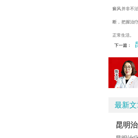
癜风并非不
断，把握治
正常生活。
下一篇：
最新文
昆明治