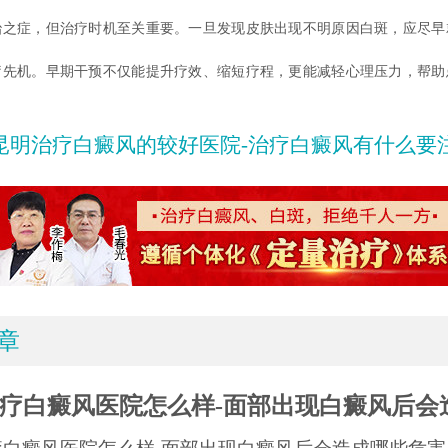
治之症，但治疗时机至关重要。一旦发现皮肤出现不明原因白斑，应尽早
疗先机。早期干预不仅能提升疗效、缩短疗程，更能减轻心理压力，帮助
昆明治疗白癜风的较好医院-治疗白癜风有什么要
章
疗白癜风医院怎么样-面部出现白癜风后会