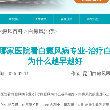
医院简介
医生团队
在线预约
就医指南
白癜风百科
>
白癜风治疗
>
哪家医院看白癜风病专业-治疗
为什么越早越好
: 2026-02-11
作者: 昆明白癜风
家医院看白癜风病专业-治疗白癜风为什么越早越好？白癜风的损害远不止
重的心理负担。在疾病初期，白斑面积小、病程短，此时皮肤毛囊黑素细