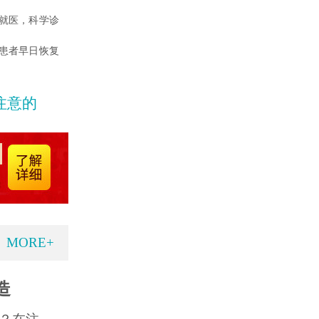
就医，科学诊
患者早日恢复
注意的
MORE+
造