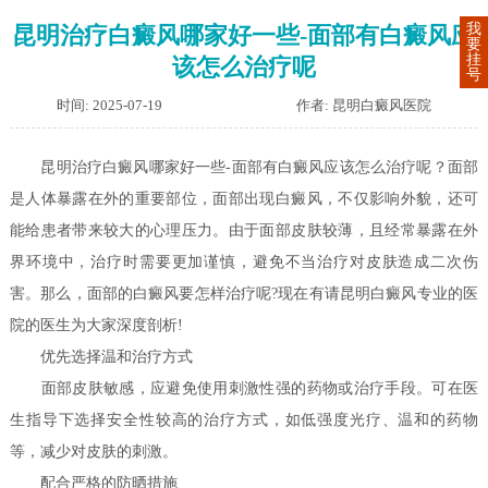
我
昆明治疗白癜风哪家好一些-面部有白癜风应
要
挂
该怎么治疗呢
号
时间: 2025-07-19
作者: 昆明白癜风医院
昆明治疗白癜风哪家好一些-面部有白癜风应该怎么治疗呢？面部
是人体暴露在外的重要部位，面部出现白癜风，不仅影响外貌，还可
能给患者带来较大的心理压力。由于面部皮肤较薄，且经常暴露在外
界环境中，治疗时需要更加谨慎，避免不当治疗对皮肤造成二次伤
害。那么，面部的白癜风要怎样治疗呢?现在有请昆明白癜风专业的医
院的医生为大家深度剖析!
优先选择温和治疗方式
面部皮肤敏感，应避免使用刺激性强的药物或治疗手段。可在医
生指导下选择安全性较高的治疗方式，如低强度光疗、温和的药物
等，减少对皮肤的刺激。
配合严格的防晒措施