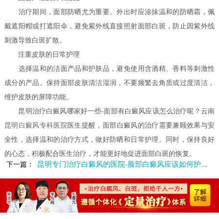
治疗期间，面部防晒尤为重要。外出时应涂抹温和的防晒霜，佩
戴遮阳帽或打遮阳伞，避免紫外线直接照射面部白斑，防止因紫外线
刺激导致白斑扩散。
注重皮肤的日常护理
选择温和的洁面产品和护肤品，避免使用含酒精、香料等刺激性
成分的产品。保持面部皮肤清洁湿润，不要频繁去角质或过度清洁，
维护皮肤的屏障功能。
昆明治疗白癜风哪家好一些-面部有白癜风应该怎么治疗呢？云南
昆明白癜风专科医院
医生提醒，面部白癜风的治疗需要兼顾效果与安
全性，选择温和的治疗方式，做好防晒和日常护理。同时，保持良好
的心态，积极配合医生治疗，才能更好地促进面部白斑的恢复。
昆明专门治疗白癜风的医院-脸部白癜风应该如何护理呢
下一篇：