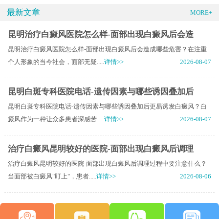
最新文章
MORE+
昆明治疗白癜风医院怎么样-面部出现白癜风后会造
昆明治疗白癜风医院怎么样-面部出现白癜风后会造成哪些危害？在注重
个人形象的当今社会，面部无疑.....
详情>>
2026-08-07
昆明白斑专科医院电话-遗传因素与哪些诱因叠加后
昆明白斑专科医院电话-遗传因素与哪些诱因叠加后更易诱发白癜风？白
癜风作为一种让众多患者深感苦.....
详情>>
2026-08-07
治疗白癜风昆明较好的医院-面部出现白癜风后调理
治疗白癜风昆明较好的医院-面部出现白癜风后调理过程中要注意什么？
当面部被白癜风"盯上"，患者.....
详情>>
2026-08-06