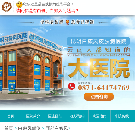
您好,这里是在线预约挂号平台！
昆明白癜风医院
请问你是有白斑、白癜风问题吗？
首页
医院简介
医生团队
在线预约
就医指南
来院路线
首页
>
白癜风部位
>
面部白癜风
>