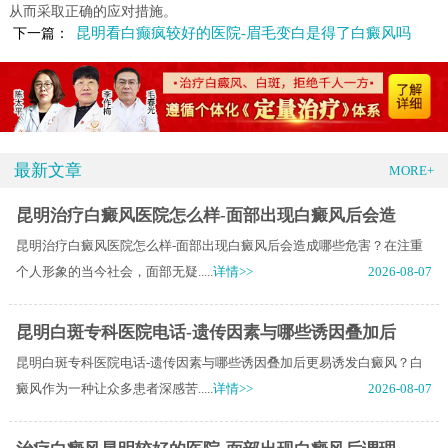
从而采取正确的应对措施。
昆明看白癫疯较好的医院-眉毛变白是得了白癜风吗
下一篇：
最新文章
MORE+
昆明治疗白癜风医院怎么样-面部出现白癜风后会造
昆明治疗白癜风医院怎么样-面部出现白癜风后会造成哪些危害？在注重
个人形象的当今社会，面部无疑.....
详情>>
2026-08-07
昆明白斑专科医院电话-遗传因素与哪些诱因叠加后
昆明白斑专科医院电话-遗传因素与哪些诱因叠加后更易诱发白癜风？白
癜风作为一种让众多患者深感苦.....
详情>>
2026-08-07