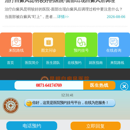
治疗白癜风昆明较好的医院-面部出现白癜风后调理
治疗白癜风昆明较好的医院-面部出现白癜风后调理过程中要注意什么？
当面部被白癜风"盯上"，患者.....
详情>>
2026-08-06
来院路线
图文问诊
预约挂号
在线咨询
首页
医院简介
医生团队
在线预约
就医指南
来院路线
0871-64174769
医生热线
昆明白癜风医院
12:31:41
昆明市五华区护国路2号
你好，这里是医院预约挂号平台，在线为您服务！
版权所有：昆明白癜风医院
联系电话：0871-64174769
滇ICP备14002723号-1
滇公安备 53010202000563号
6
电话预约
立即回复