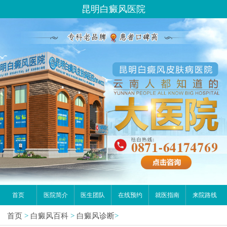
昆明白癜风医院
首页
医院简介
医生团队
在线预约
就医指南
来院路线
首页
>
白癜风百科
>
白癜风诊断
>