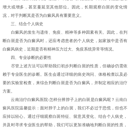
增大或增多，甚至蔓延至其他部位。因此，长期观察白斑的变化情
况，对于判断其是否为白癜风具有重要意义。
三、结合个人病史
白癜风的发生与遗传、免疫、精神等多种因素有关。因此，在判
断白斑是否为白癜风时，还应考虑患者的个人病史，如家族中是否有
白癜风病史，近期是否有精神压力过大、免疫系统异常等情况。
四、专业诊断的必要性
尽管上述方法可以帮助我们初步判断白斑的性质，但确诊仍需依
赖于专业医生的诊断。医生会通过详细的病史询问、体格检查以及必
要的实验室检查，来综合判断白斑是否为白癜风，并制定相应的治疗
方案。
云南治疗白癜风医院-怎样分辨脖子上的白斑是白癜风呢？
云南白
癜风医院
温馨提示：面对脖子上的白斑，我们不必过于恐慌，但也不
应掉以轻心。通过仔细观察白斑特征、留意其变化、结合个人病史，
并及时寻求专业医生的帮助，我们可以更加准确地判断白斑的性质，