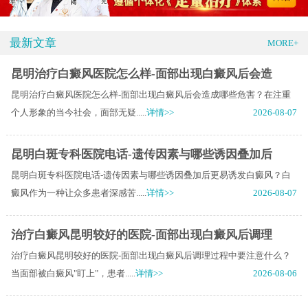
最新文章
MORE+
昆明治疗白癜风医院怎么样-面部出现白癜风后会造
昆明治疗白癜风医院怎么样-面部出现白癜风后会造成哪些危害？在注重
个人形象的当今社会，面部无疑.....
详情>>
2026-08-07
昆明白斑专科医院电话-遗传因素与哪些诱因叠加后
昆明白斑专科医院电话-遗传因素与哪些诱因叠加后更易诱发白癜风？白
癜风作为一种让众多患者深感苦.....
详情>>
2026-08-07
治疗白癜风昆明较好的医院-面部出现白癜风后调理
治疗白癜风昆明较好的医院-面部出现白癜风后调理过程中要注意什么？
当面部被白癜风"盯上"，患者.....
详情>>
2026-08-06