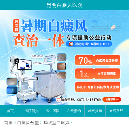
昆明白癜风医院
首页
医院简介
医生团队
在线预约
就医指南
来院路线
首页
>
白癜风分型
>
局限型白癜风
>