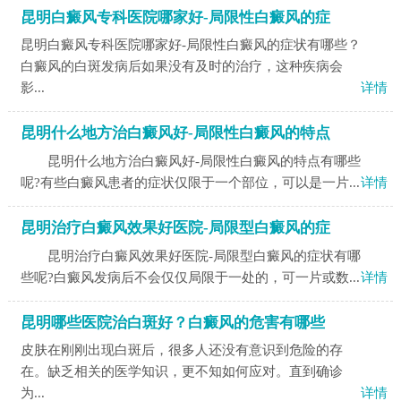
昆明白癜风专科医院哪家好-局限性白癜风的症
昆明白癜风专科医院哪家好-局限性白癜风的症状有哪些？
白癜风的白斑发病后如果没有及时的治疗，这种疾病会
影...
详情
昆明什么地方治白癜风好-局限性白癜风的特点
昆明什么地方治白癜风好-局限性白癜风的特点有哪些
呢?有些白癜风患者的症状仅限于一个部位，可以是一片...
详情
昆明治疗白癜风效果好医院-局限型白癜风的症
昆明治疗白癜风效果好医院-局限型白癜风的症状有哪
些呢?白癜风发病后不会仅仅局限于一处的，可一片或数...
详情
昆明哪些医院治白斑好？白癜风的危害有哪些
皮肤在刚刚出现白斑后，很多人还没有意识到危险的存
在。缺乏相关的医学知识，更不知如何应对。直到确诊
为...
详情