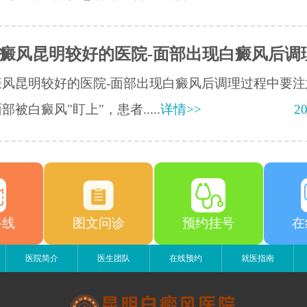
癜风昆明较好的医院-面部出现白癜风后调
癜风昆明较好的医院-面部出现白癜风后调理过程中要注
部被白癜风"盯上"，患者.....
详情>>
20
路线
图文问诊
预约挂号
在
医院简介
医生团队
在线预约
就医指南