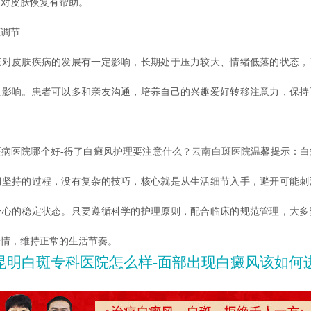
，对皮肤恢复有帮助。
调节
皮肤疾病的发展有一定影响，长期处于压力较大、情绪低落的状态，
良影响。患者可以多和亲友沟通，培养自己的兴趣爱好转移注意力，保持
医院哪个好-得了白癜风护理要注意什么？
云南白斑医院
温馨提示：白
期坚持的过程，没有复杂的技巧，核心就是从生活细节入手，避开可能刺
身心的稳定状态。只要遵循科学的护理原则，配合临床的规范管理，大多
病情，维持正常的生活节奏。
昆明白斑专科医院怎么样-面部出现白癜风该如何进行日