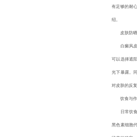
有足够的耐
绍。
皮肤防晒
白癜风皮损
可以选择遮
光下暴露。
对皮肤的反
饮食与作
日常饮食保
黑色素细胞