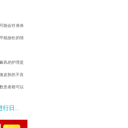
可能会对身体
平稳放松的情
癜风的护理是
激皮肤的不良
数患者都可以
常护理