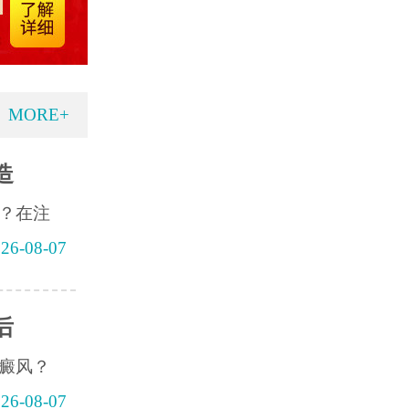
MORE+
造
？在注
26-08-07
后
癜风？
26-08-07