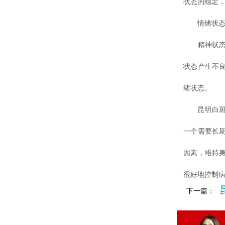
状态的稳定
情绪状态
精神状态对
状态产生不
绪状态。
昆明白斑病
一个需要长
因素，维持
很好地控制
下一篇：