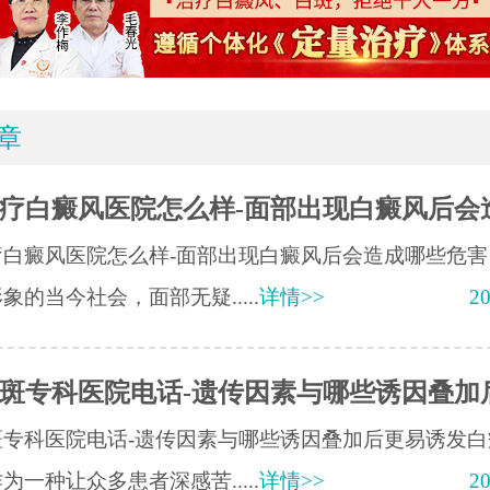
章
疗白癜风医院怎么样-面部出现白癜风后会
疗白癜风医院怎么样-面部出现白癜风后会造成哪些危害
象的当今社会，面部无疑.....
详情>>
20
斑专科医院电话-遗传因素与哪些诱因叠加
斑专科医院电话-遗传因素与哪些诱因叠加后更易诱发白
为一种让众多患者深感苦.....
详情>>
20