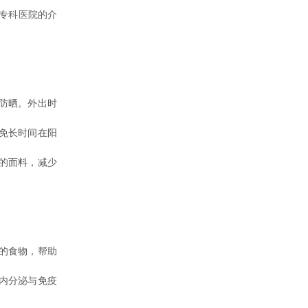
专科医院
的介
防晒。外出时
免长时间在阳
的面料，减少
的食物，帮助
内分泌与免疫