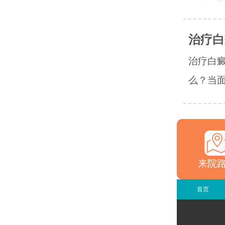
治疗白
治疗白
么？当面
来院
首页