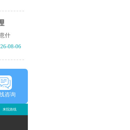
理
意什
26-08-06
线咨询
来院路线