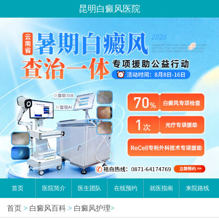
昆明白癜风医院
首页
医院简介
医生团队
在线预约
就医指南
来院路线
首页
>
白癜风百科
>
白癜风护理
>