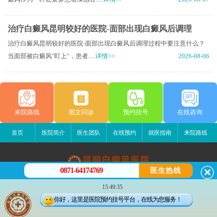
治疗白癜风昆明较好的医院-面部出现白癜风后调理
治疗白癜风昆明较好的医院-面部出现白癜风后调理过程中要注意什么？
当面部被白癜风"盯上"，患者.....
详情>>
2026-08-06
来院路线
图文问诊
预约挂号
在线咨询
首页
医院简介
医生团队
在线预约
就医指南
来院路线
0871-64174769
医生热线
昆明白癜风医院
15:49:35
昆明市五华区护国路2号
你好，这里是医院预约挂号平台，在线为您服务！
版权所有：昆明白癜风医院
联系电话：0871-64174769