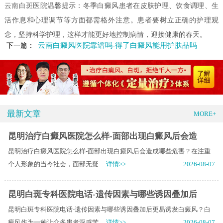
云南白斑医院
温馨提示：冬季白癜风患者在皮肤护理、饮食调理、生
活作息和心理调节等方面都需格外注意。患者要树立正确的护理观
念，坚持科学护理，这样才能更好地控制病情，迎接健康的春天。
云南白癜风医院靠谱吗-得了白癜风能用护肤品吗
下一篇：
最新文章
MORE+
昆明治疗白癜风医院怎么样-面部出现白癜风后会造
昆明治疗白癜风医院怎么样-面部出现白癜风后会造成哪些危害？在注重
个人形象的当今社会，面部无疑.....
详情>>
2026-08-07
昆明白斑专科医院电话-遗传因素与哪些诱因叠加后
昆明白斑专科医院电话-遗传因素与哪些诱因叠加后更易诱发白癜风？白
癜风作为一种让众多患者深感苦.....
详情>>
2026-08-07