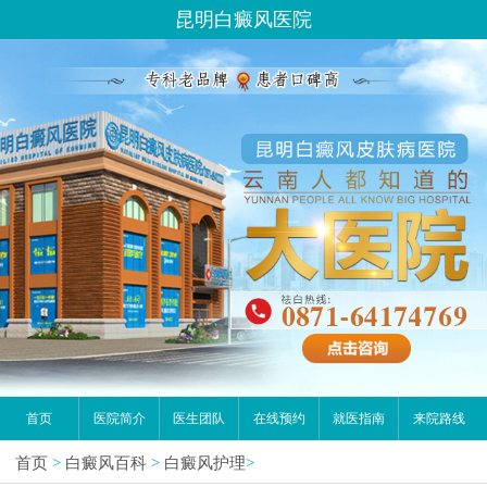
昆明白癜风医院
首页
医院简介
医生团队
在线预约
就医指南
来院路线
首页
>
白癜风百科
>
白癜风护理
>