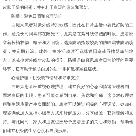
皮肤干燥的问题，并有利于白斑的康复和预防。
防晒：避免日晒和合理防护
白癜风患者对紫外线特别敏感，因此在日常生活中要做好防晒工
作。避免长时间暴露在阳光下，尤其是在紫外线强烈的时段。患者应
穿着长袖衣物、帽子和太阳镜，选择防晒指数较高的防晒霜或防晒喷
雾，并定期补涂。此外，室外活动时可选择遮阳伞或寻找阴凉的地
方，以减少紫外线对皮肤的损伤。防晒是白癜风患者日常护理的重要
环节，它有助于预防白斑的进一步扩散和减轻症状。
心理护理：积极调节情绪和寻求支持
白癜风患者应重视心理护理，建立良好的心态和情绪管理机制。
面对白斑的出现，患者可能会感到自卑、焦虑和抑郁，这会对心理健
康和生活质量产生负面影响。患者可以通过积极的心理调节、参加心
理咨询或加入支持小组等方式来纾解压力，分享经验，获得理解和支
持。与此同时，家人和朋友也应给予患者更多的关心和鼓励，帮助他
们建立积极的生活态度和自我形象。