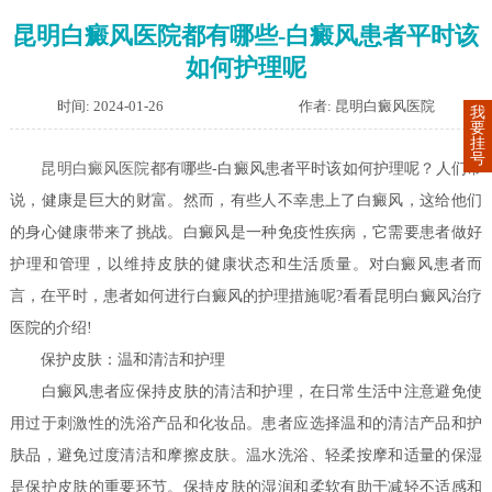
昆明白癜风医院都有哪些-白癜风患者平时该
如何护理呢
时间: 2024-01-26
作者: 昆明白癜风医院
我
要
挂
号
昆明白癜风医院
都有哪些-白癜风患者平时该如何护理呢？人们常
说，健康是巨大的财富。然而，有些人不幸患上了白癜风，这给他们
的身心健康带来了挑战。白癜风是一种免疫性疾病，它需要患者做好
护理和管理，以维持皮肤的健康状态和生活质量。对白癜风患者而
言，在平时，患者如何进行白癜风的护理措施呢?看看昆明白癜风治疗
医院的介绍!
保护皮肤：温和清洁和护理
白癜风患者应保持皮肤的清洁和护理，在日常生活中注意避免使
用过于刺激性的洗浴产品和化妆品。患者应选择温和的清洁产品和护
肤品，避免过度清洁和摩擦皮肤。温水洗浴、轻柔按摩和适量的保湿
是保护皮肤的重要环节。保持皮肤的湿润和柔软有助于减轻不适感和