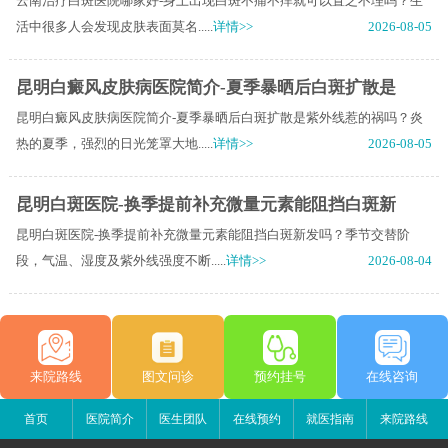
云南治疗白斑医院哪家好-身上出现白斑不痛不痒就可以置之不理吗？生
活中很多人会发现皮肤表面莫名.....
详情>>
2026-08-05
昆明白癜风皮肤病医院简介-夏季暴晒后白斑扩散是
昆明白癜风皮肤病医院简介-夏季暴晒后白斑扩散是紫外线惹的祸吗？炎
热的夏季，强烈的日光笼罩大地.....
详情>>
2026-08-05
昆明白斑医院-换季提前补充微量元素能阻挡白斑新
昆明白斑医院-换季提前补充微量元素能阻挡白斑新发吗？季节交替阶
段，气温、湿度及紫外线强度不断.....
详情>>
2026-08-04
来院路线
图文问诊
预约挂号
在线咨询
首页
医院简介
医生团队
在线预约
就医指南
来院路线