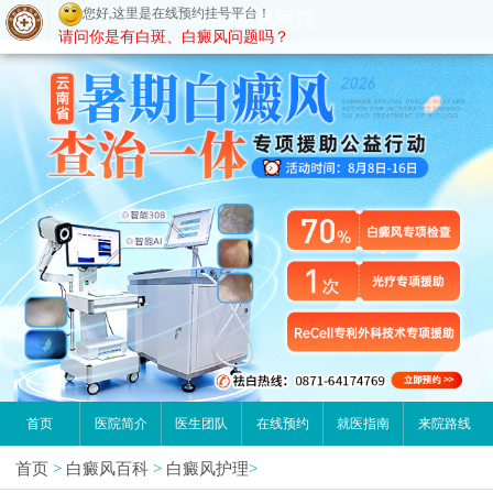
请问你是有白斑、白癜风问题吗？
昆明白癜风医院
首页
医院简介
医生团队
在线预约
就医指南
来院路线
首页
>
白癜风百科
>
白癜风护理
>