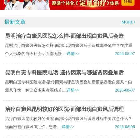
最新文章
MORE+
昆明治疗白癜风医院怎么样-面部出现白癜风后会造
昆明治疗白癜风医院怎么样-面部出现白癜风后会造成哪些危害？在注重
个人形象的当今社会，面部无疑.....
详情>>
2026-08-07
昆明白斑专科医院电话-遗传因素与哪些诱因叠加后
昆明白斑专科医院电话-遗传因素与哪些诱因叠加后更易诱发白癜风？白
癜风作为一种让众多患者深感苦.....
详情>>
2026-08-07
治疗白癜风昆明较好的医院-面部出现白癜风后调理
治疗白癜风昆明较好的医院-面部出现白癜风后调理过程中要注意什么？
当面部被白癜风"盯上"，患者.....
详情>>
2026-08-06