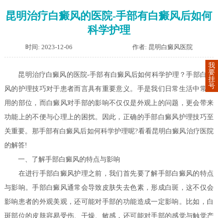
昆明治疗白癜风的医院-手部有白癜风后如何
科学护理
时间: 2023-12-06
作者: 昆明白癜风医院
我
要
昆明治疗白癜风的医院-手部有白癜风后如何科学护理？手部白癜
挂
号
风的护理技巧对于患者而言具有重要意义。手是我们日常生活中常使
用的部位，而白癜风对手部的影响不仅仅是外观上的问题，更会带来
功能上的不便与心理上的困扰。因此，正确的手部白癜风护理技巧至
关重要。那手部有白癜风后如何科学护理呢?看看昆明白癜风治疗医院
的解答!
一、了解手部白癜风的特点与影响
在进行手部白癜风护理之前，我们首先要了解手部白癜风的特点
与影响。手部白癜风通常会导致皮肤失去色素，形成白斑，这不仅会
影响患者的外观美观，还可能对手部的功能造成一定影响。比如，白
斑部位的皮肤容易受伤、干燥、敏感，还可能对手部的感觉与触觉产