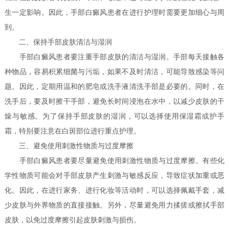
生一定影响。因此，手部白癜风患者在进行护理时需要更加细心与周
到。
二、保持手部皮肤清洁与湿润
手部白癜风患者要注重手部皮肤的清洁与湿润。手部每天接触各
种物品，容易积累细菌与污垢，如果不及时清洁，可能导致感染等问
题。因此，定期用温和的肥皂或洗手液清洗手部是必要的。同时，在
洗手后，要及时擦干手部，避免长时间浸泡在水中，以减少皮肤的干
燥与敏感。为了保持手部皮肤的湿润，可以选择使用保湿霜或护手
霜，特别要注意在白斑部位进行重点护理。
三、避免使用刺激性物质与过度摩擦
手部白癜风患者要尽量避免使用刺激性物质与过度摩擦。有些化
学性物质可能会对手部皮肤产生刺激与敏感反应，导致症状加重或恶
化。因此，在进行家务、进行化妆等活动时，可以选择佩戴手套，减
少皮肤与外界物质的直接接触。另外，尽量避免用力揉搓或擦拭手部
皮肤，以免过度摩擦引起皮肤刺激与损伤。