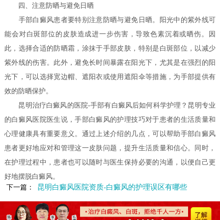
四、注意防晒与避免日晒
手部白癜风患者要特别注意防晒与避免日晒。阳光中的紫外线可
能会对白斑部位的皮肤造成进一步伤害，导致色素沉着或晒伤。因
此，选择合适的防晒霜，涂抹于手部皮肤，特别是白斑部位，以减少
紫外线的伤害。此外，避免长时间暴露在阳光下，尤其是在强烈的阳
光下，可以选择宽边帽、遮阳衣或使用遮阳伞等措施，为手部提供有
效的防晒保护。
昆明治疗白癜风的医院-手部有白癜风后如何科学护理？昆明专业
的白癜风医院医生说，手部白癜风的护理技巧对于患者的生活质量和
心理健康具有重要意义。通过上述介绍的几点，可以帮助手部白癜风
患者更好地应对和管理这一皮肤问题，提升生活质量和信心。同时，
在护理过程中，患者也可以随时与医生保持必要的沟通，以便自己更
好地摆脱白癜风。
昆明白癜风医院资质-白癜风的护理误区有哪些
下一篇：