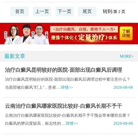
首页
上一页
下一页
尾页
转到:
最新文章
MORE+
治疗白癜风昆明较好的医院-面部出现白癜风后调理
治疗白癜风昆明较好的医院-面部出现白癜风后调理过程中要注意什么？
当面部被白癜风"盯上"，患者.....
详情>>
2026-08-06
云南治疗白癜风哪家医院比较好-白癜风长期不予干
云南治疗白癜风哪家医院比较好-白癜风长期不予干预会带来哪些后果？
白癜风的辨识度较高，标志性的.....
详情>>
2026-08-06