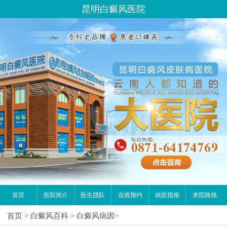
昆明白癜风医院
首页
医院简介
医生团队
在线预约
就医指南
来院路线
首页
>
白癜风百科
>
白癜风病因
>