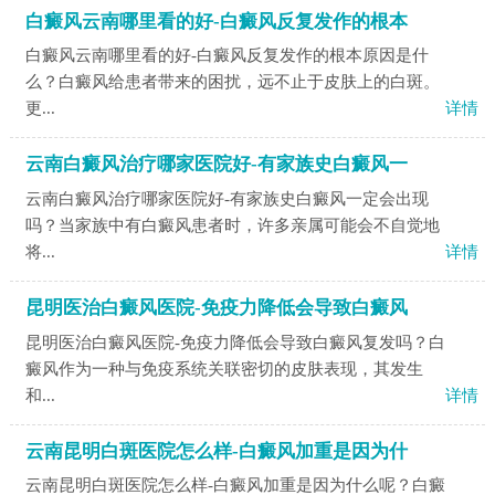
白癜风云南哪里看的好-白癜风反复发作的根本
白癜风云南哪里看的好-白癜风反复发作的根本原因是什
么？白癜风给患者带来的困扰，远不止于皮肤上的白斑。
更...
详情
云南白癜风治疗哪家医院好-有家族史白癜风一
云南白癜风治疗哪家医院好-有家族史白癜风一定会出现
吗？当家族中有白癜风患者时，许多亲属可能会不自觉地
将...
详情
昆明医治白癜风医院-免疫力降低会导致白癜风
昆明医治白癜风医院-免疫力降低会导致白癜风复发吗？白
癜风作为一种与免疫系统关联密切的皮肤表现，其发生
和...
详情
云南昆明白斑医院怎么样-白癜风加重是因为什
云南昆明白斑医院怎么样-白癜风加重是因为什么呢？白癜