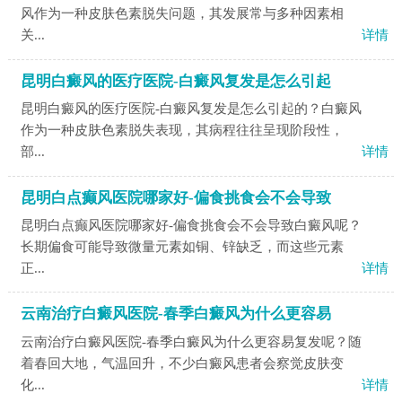
风作为一种皮肤色素脱失问题，其发展常与多种因素相
关...
详情
昆明白癜风的医疗医院-白癜风复发是怎么引起
昆明白癜风的医疗医院-白癜风复发是怎么引起的？白癜风
作为一种皮肤色素脱失表现，其病程往往呈现阶段性，
部...
详情
昆明白点癫风医院哪家好-偏食挑食会不会导致
昆明白点癫风医院哪家好-偏食挑食会不会导致白癜风呢？
长期偏食可能导致微量元素如铜、锌缺乏，而这些元素
正...
详情
云南治疗白癜风医院-春季白癜风为什么更容易
云南治疗白癜风医院-春季白癜风为什么更容易复发呢？随
着春回大地，气温回升，不少白癜风患者会察觉皮肤变
化...
详情