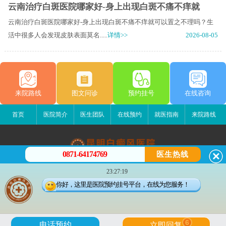
云南治疗白斑医院哪家好-身上出现白斑不痛不痒就
云南治疗白斑医院哪家好-身上出现白斑不痛不痒就可以置之不理吗？生
活中很多人会发现皮肤表面莫名.....
详情>>
2026-08-05
来院路线
图文问诊
预约挂号
在线咨询
首页
医院简介
医生团队
在线预约
就医指南
来院路线
0871-64174769
医生热线
昆明白癜风医院
23:27:19
昆明市五华区护国路2号
你好，这里是医院预约挂号平台，在线为您服务！
版权所有：昆明白癜风医院
联系电话：0871-64174769
滇ICP备14002723号-1
滇公安备 53010202000563号
6
电话预约
立即回复