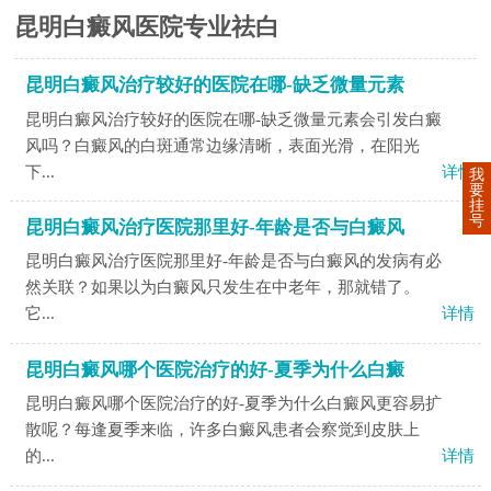
昆明白癜风医院专业祛白
昆明白癜风治疗较好的医院在哪-缺乏微量元素
昆明白癜风治疗较好的医院在哪-缺乏微量元素会引发白癜
风吗？白癜风的白斑通常边缘清晰，表面光滑，在阳光
下...
详情
我
要
挂
号
昆明白癜风治疗医院那里好-年龄是否与白癜风
昆明白癜风治疗医院那里好-年龄是否与白癜风的发病有必
然关联？如果以为白癜风只发生在中老年，那就错了。
它...
详情
昆明白癜风哪个医院治疗的好-夏季为什么白癜
昆明白癜风哪个医院治疗的好-夏季为什么白癜风更容易扩
散呢？每逢夏季来临，许多白癜风患者会察觉到皮肤上
的...
详情