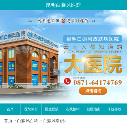
昆明白癜风医院
首页
医院简介
医生团队
在线预约
就医指南
来院路线
首页
>
白癜风百科
>
白癜风常识
>