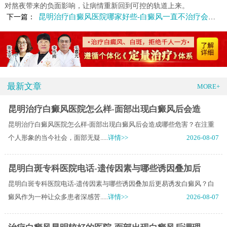
对熬夜带来的负面影响，让病情重新回到可控的轨道上来。
昆明治疗白癜风医院哪家好些-白癜风一直不治疗会引发其它疾病吗
下一篇：
最新文章
MORE+
昆明治疗白癜风医院怎么样-面部出现白癜风后会造
昆明治疗白癜风医院怎么样-面部出现白癜风后会造成哪些危害？在注重
个人形象的当今社会，面部无疑.....
详情>>
2026-08-07
昆明白斑专科医院电话-遗传因素与哪些诱因叠加后
昆明白斑专科医院电话-遗传因素与哪些诱因叠加后更易诱发白癜风？白
癜风作为一种让众多患者深感苦.....
详情>>
2026-08-07