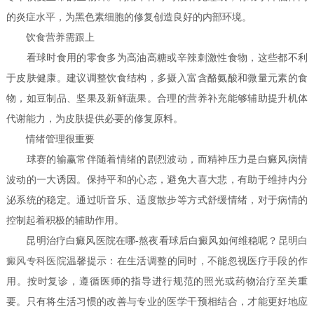
的炎症水平，为黑色素细胞的修复创造良好的内部环境。
饮食营养需跟上
看球时食用的零食多为高油高糖或辛辣刺激性食物，这些都不利
于皮肤健康。建议调整饮食结构，多摄入富含酪氨酸和微量元素的食
物，如豆制品、坚果及新鲜蔬果。合理的营养补充能够辅助提升机体
代谢能力，为皮肤提供必要的修复原料。
情绪管理很重要
球赛的输赢常伴随着情绪的剧烈波动，而精神压力是白癜风病情
波动的一大诱因。保持平和的心态，避免大喜大悲，有助于维持内分
泌系统的稳定。通过听音乐、适度散步等方式舒缓情绪，对于病情的
控制起着积极的辅助作用。
昆明治疗白癜风医院在哪-熬夜看球后白癜风如何维稳呢？
昆明白
癜风专科医院
温馨提示：在生活调整的同时，不能忽视医疗手段的作
用。按时复诊，遵循医师的指导进行规范的照光或药物治疗至关重
要。只有将生活习惯的改善与专业的医学干预相结合，才能更好地应