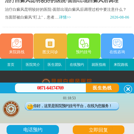
治疗白癜风昆明较好的医院-面部出现白癜风后调理
治疗白癜风昆明较好的医院-面部出现白癜风后调理过程中要注意什么？
当面部被白癜风"盯上"，患者.....
详情>>
2026-08-06
来院路线
图文问诊
预约挂号
在线咨询
首页
医院简介
医生团队
在线预约
就医指南
来院路线
0871-64174769
医生热线
昆明白癜风医院
01:18:53
昆明市五华区护国路2号
你好，这里是医院预约挂号平台，在线为您服务！
版权所有：昆明白癜风医院
联系电话：0871-64174769
滇ICP备14002723号-1
滇公安备 53010202000563号
6
电话预约
立即回复