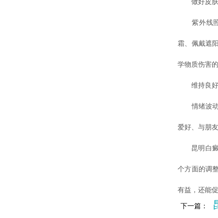
做好皮肤
紫外线照射
霜、佩戴遮
学物质伤害
维持良好
情绪波动和
爱好、与朋
昆明白癜风
个方面的调
有益，还能
下一篇：