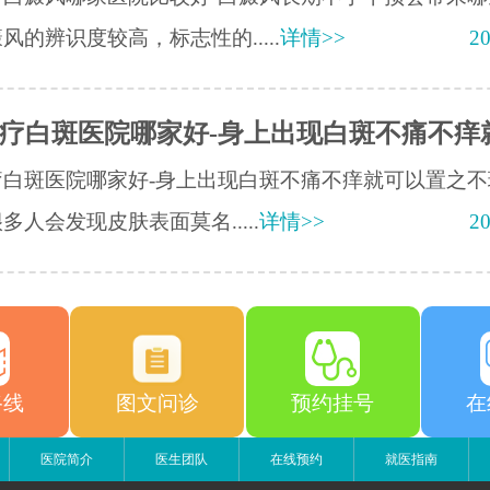
风的辨识度较高，标志性的.....
详情>>
20
疗白斑医院哪家好-身上出现白斑不痛不痒
疗白斑医院哪家好-身上出现白斑不痛不痒就可以置之不
多人会发现皮肤表面莫名.....
详情>>
20
路线
图文问诊
预约挂号
在
医院简介
医生团队
在线预约
就医指南