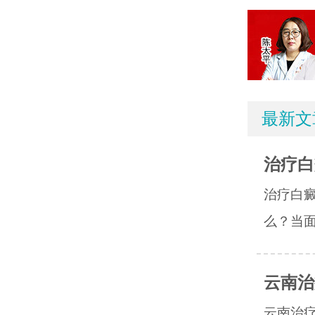
最新文
治疗白
治疗白
么？当面
云南治
云南治