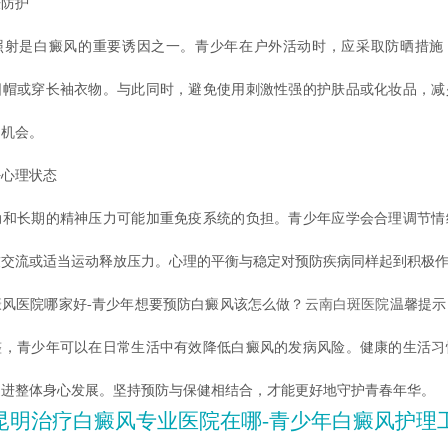
防护
是白癜风的重要诱因之一。青少年在户外活动时，应采取防晒措施
阳帽或穿长袖衣物。与此同时，避免使用刺激性强的护肤品或化妆品，减
的机会。
心理状态
长期的精神压力可能加重免疫系统的负担。青少年应学会合理调节情
友交流或适当运动释放压力。心理的平衡与稳定对预防疾病同样起到积极
医院哪家好-青少年想要预防白癜风该怎么做？
云南白斑医院
温馨提示
整，青少年可以在日常生活中有效降低白癜风的发病风险。健康的生活习
促进整体身心发展。坚持预防与保健相结合，才能更好地守护青春年华。
昆明治疗白癜风专业医院在哪-青少年白癜风护理工作怎