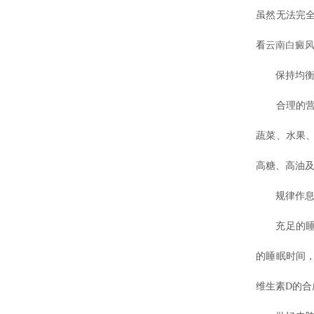
虽然无法完
看
云南白癜
保持均衡
合理的营养
蔬菜、水果
高糖、高油
规律作息
充足的睡眠
的睡眠时间
维生素D的合