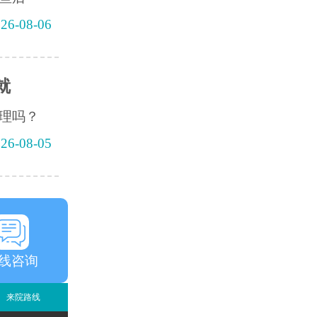
26-08-06
就
理吗？
26-08-05
线咨询
来院路线