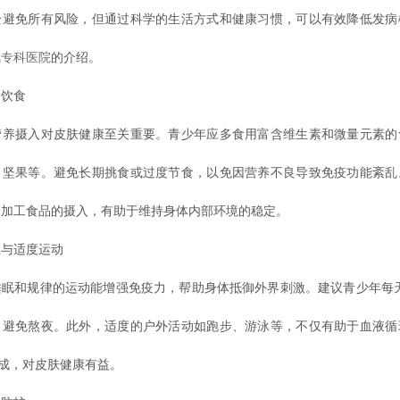
全避免所有风险，但通过科学的生活方式和健康习惯，可以有效降低发病
风专科医院
的介绍。
饮食
摄入对皮肤健康至关重要。青少年应多食用富含维生素和微量元素的
、坚果等。避免长期挑食或过度节食，以免因营养不良导致免疫功能紊乱
及加工食品的摄入，有助于维持身体内部环境的稳定。
与适度运动
和规律的运动能增强免疫力，帮助身体抵御外界刺激。建议青少年每天保
，避免熬夜。此外，适度的户外活动如跑步、游泳等，不仅有助于血液循
成，对皮肤健康有益。