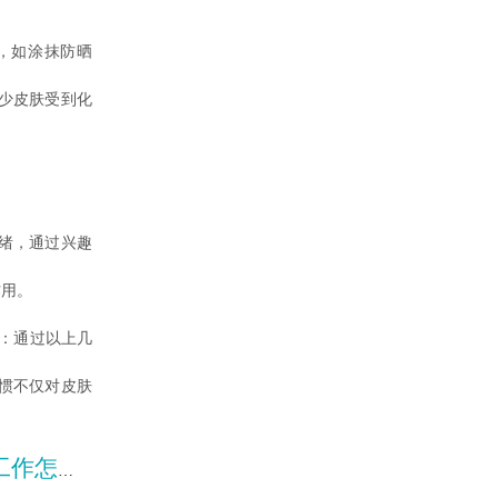
，如涂抹防晒
少皮肤受到化
绪，通过兴趣
作用。
：通过以上几
惯不仅对皮肤
么做呢