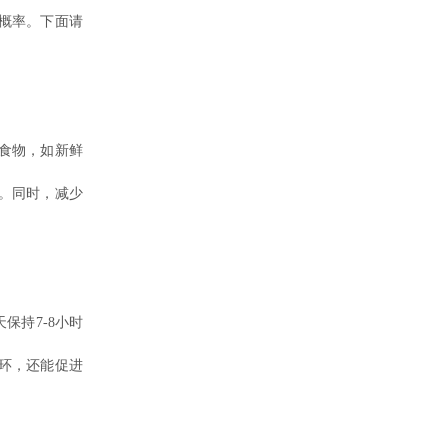
概率。下面请
食物，如新鲜
。同时，减少
持7-8小时
环，还能促进