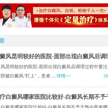
章
癜风昆明较好的医院-面部出现白癜风后调
癜风昆明较好的医院-面部出现白癜风后调理过程中要注
部被白癜风"盯上"，患者.....
详情>>
20
疗白癜风哪家医院比较好-白癜风长期不予
疗白癜风哪家医院比较好-白癜风长期不予干预会带来哪