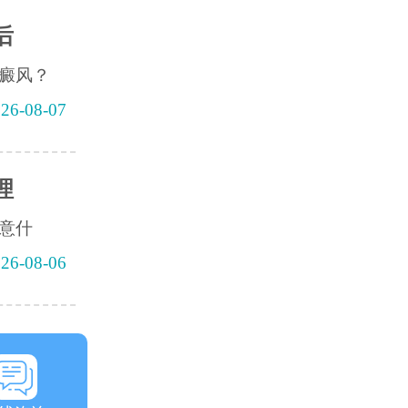
后
癜风？
26-08-07
理
意什
26-08-06