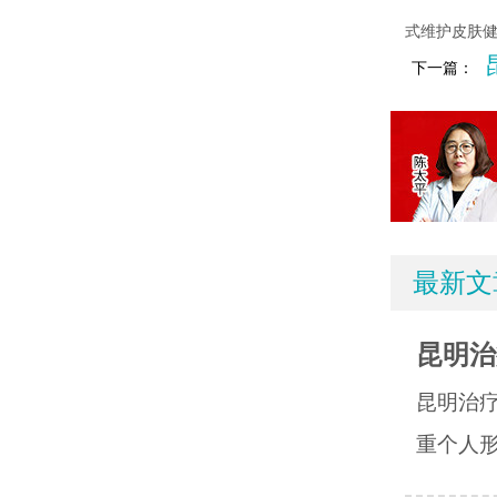
式维护皮肤
下一篇：
最新文
昆明治
昆明治
重个人形