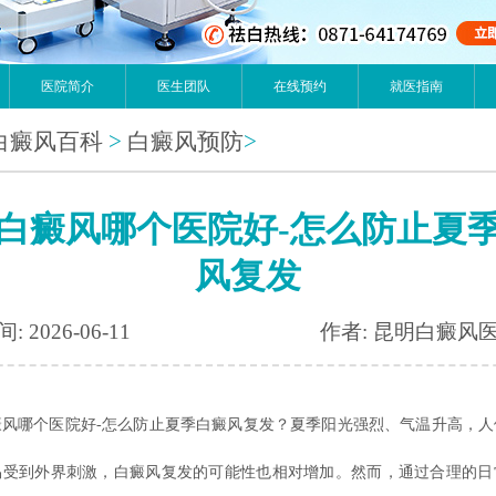
医院简介
医生团队
在线预约
就医指南
白癜风百科
>
白癜风预防
>
白癜风哪个医院好-怎么防止夏
风复发
: 2026-06-11
作者: 昆明白癜风
癜风哪个医院好-怎么防止夏季白癜风复发？夏季阳光强烈、气温升高，人
易受到外界刺激，白癜风复发的可能性也相对增加。然而，通过合理的日