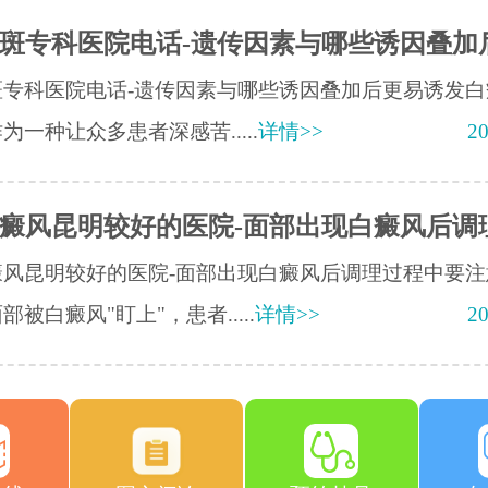
斑专科医院电话-遗传因素与哪些诱因叠加
斑专科医院电话-遗传因素与哪些诱因叠加后更易诱发白
为一种让众多患者深感苦.....
详情>>
20
癜风昆明较好的医院-面部出现白癜风后调
癜风昆明较好的医院-面部出现白癜风后调理过程中要注
部被白癜风"盯上"，患者.....
详情>>
20