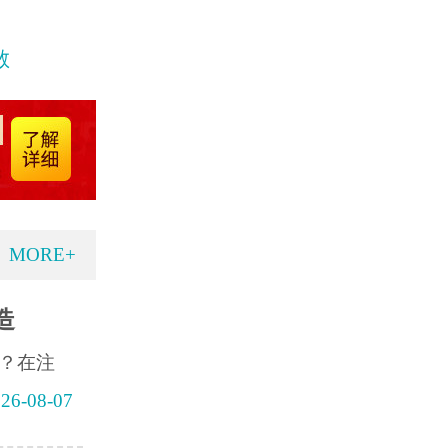
散
MORE+
造
？在注
26-08-07