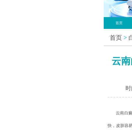
首页
首页
>
云南
时间
云南白
快，皮肤容