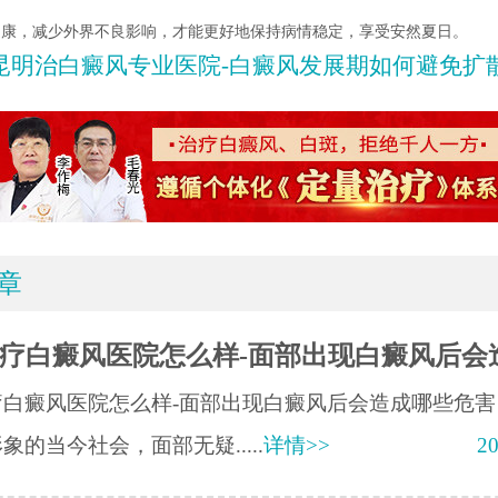
健康，减少外界不良影响，才能更好地保持病情稳定，享受安然夏日。
昆明治白癜风专业医院-白癜风发展期如何避免扩
章
疗白癜风医院怎么样-面部出现白癜风后会
疗白癜风医院怎么样-面部出现白癜风后会造成哪些危害
象的当今社会，面部无疑.....
详情>>
20