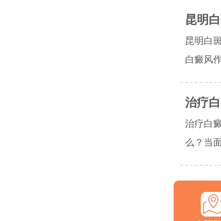
昆明白
昆明白
白癜风作
治疗白
治疗白
么？当面