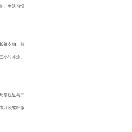
护、生活习惯
长袖衣物、戴
三小时补涂。
局部压迫与汗
虫叮咬或轻微