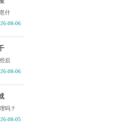
理
意什
26-08-06
干
些后
26-08-06
就
理吗？
26-08-05