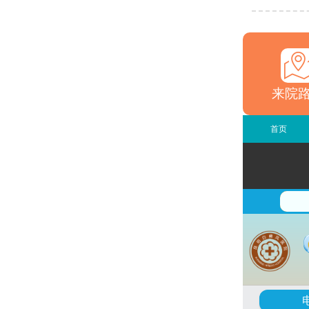
来院
首页