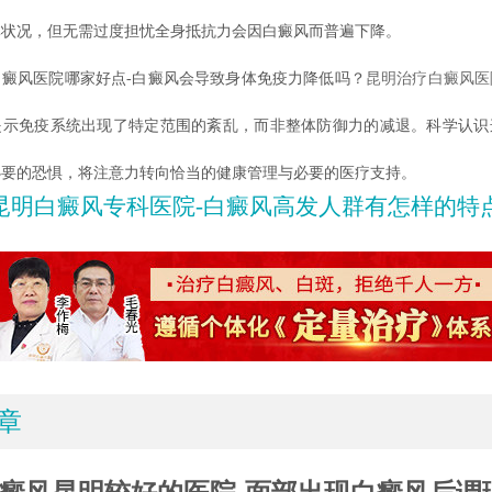
体状况，但无需过度担忧全身抵抗力会因白癜风而普遍下降。
风医院哪家好点-白癜风会导致身体免疫力降低吗？
昆明治疗白癜风医
提示免疫系统出现了特定范围的紊乱，而非整体防御力的减退。科学认识
必要的恐惧，将注意力转向恰当的健康管理与必要的医疗支持。
昆明白癜风专科医院-白癜风高发人群有怎样的特
章