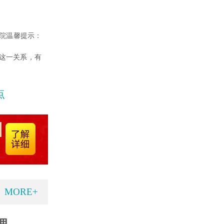
院
温馨提示：
这一关系，有
点
MORE+