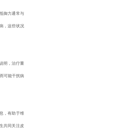
抵御力通常与
病，这些状况
说明，治疗重
反而可能干扰病
息，有助于维
生共同关注皮