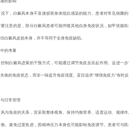
康的影响
下，白癜风本身不直接损害身体抵抗感染的能力。患者对常见病菌的
需要注意的是，部分白癜风患者可能伴随其他自身免疫状况，如甲状腺疾
。但白癜风皮损本身，并不等同于全身免疫缺陷。
中的考量
制白癜风进展的干预方式，可能通过调节免疫反应起作用。这进一步
失衡的免疫状态，而非一味提升免疫强度。盲目追求“增强免疫力”有时
与日常管理
与免疫的关系，宜采取整体视角。保持均衡营养、适度运动、规律作
平衡。避免过度焦虑，因精神压力本身也可能影响免疫调节。患者可与医