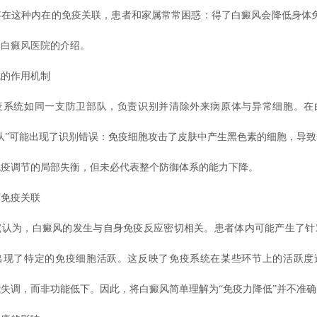
存在这种内在的免疫关联，患者和家属常常困惑：得了白癜风会降低身体免
明白癜风医院
的介绍。
的作用机制
统如同一支防卫部队，负责识别并清除外来病原体与异常细胞。在
队”可能出现了识别错误：免疫细胞攻击了皮肤中产生黑色素的细胞，导
免疫调节的局部失衡，但未必代表整个防御体系的能力下降。
免疫关联
为，白癜风的发生与自身免疫反应密切相关。患者体内可能产生了针
出现了特定的免疫细胞活跃。这反映了免疫系统在某些环节上的活跃度
失调，而非功能低下。因此，将白癜风简单理解为“免疫力降低”并不准确