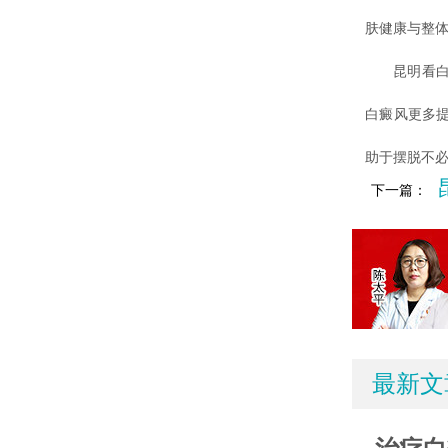
肤健康与整
昆明看白癜
白癜风更多
助于摆脱不
下一篇：
最新文