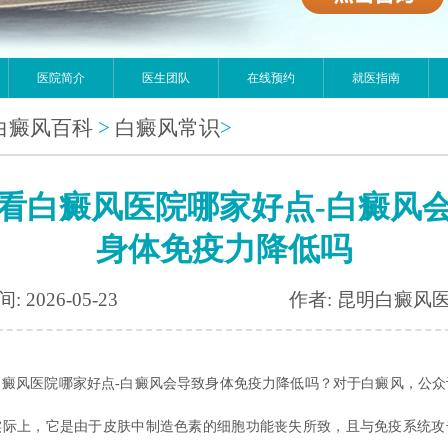
医院简介
医生团队
在线预约
就医指南
白癜风百科
>
白癜风常识
>
看白癜风医院哪家好点-白癜风
身体免疫力降低吗
: 2026-05-23
作者: 昆明白癜风
白癜风医院哪家好点-白癜风会导致身体免疫力降低吗？对于白癜风，公众
实际上，它是由于皮肤中制造色素的细胞功能丧失所致，且与免疫系统攻