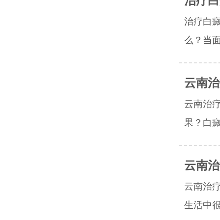
治疗白
治疗白
么？当面
云南治
云南治
果？白癜
云南治
云南治
生活中很