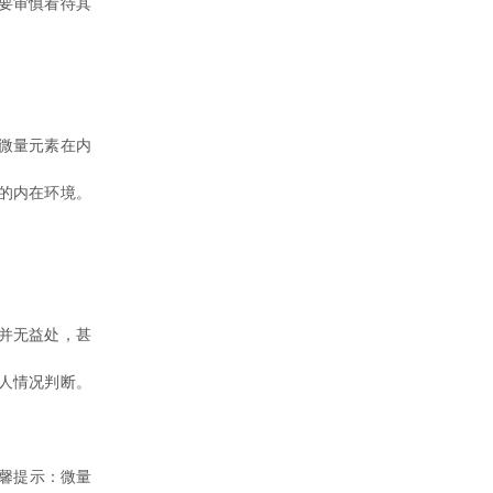
要审慎看待其
微量元素在内
的内在环境。
并无益处，甚
人情况判断。
馨提示：微量