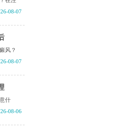
？在注
26-08-07
后
癜风？
26-08-07
理
意什
26-08-06