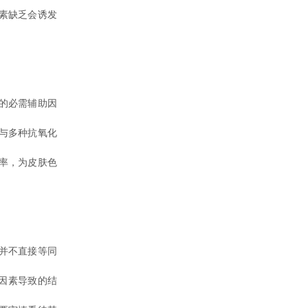
素缺乏会诱发
的必需辅助因
与多种抗氧化
率，为皮肤色
并不直接等同
因素导致的结