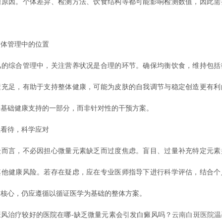
始原因。个体差异、检测方法、饮食结构等都可能影响检测数值，因此需
管理中的位置
综合管理中，关注营养状况是合理的环节。确保均衡饮食，维持包括
素充足，有助于支持整体健康，可能为皮肤的自我调节与稳定创造更有利
为基础健康支持的一部分，而非针对性的干预方案。
待，科学应对
言，不必因担心微量元素缺乏而过度焦虑。盲目、过量补充特定元素
其他健康风险。若存在疑虑，应在专业医师指导下进行科学评估，结合个
的核心，仍应遵循以循证医学为基础的整体方案。
治疗较好的医院在哪-缺乏微量元素会引发白癜风吗？
云南白斑医院
温