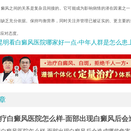
白癜风之间的关系是复杂且间接的。它可能成为影响病情的潜在因素之一
则缺乏充分依据。保持均衡营养，同时关注并管理已被证实的、更主要的
的应对态度。
昆明看白癜风医院哪家好一点-中年人群是怎么患上的白
章
疗白癜风医院怎么样-面部出现白癜风后会