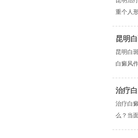
昆明治
重个人形
昆明白
昆明白
白癜风作
治疗白
治疗白
么？当面