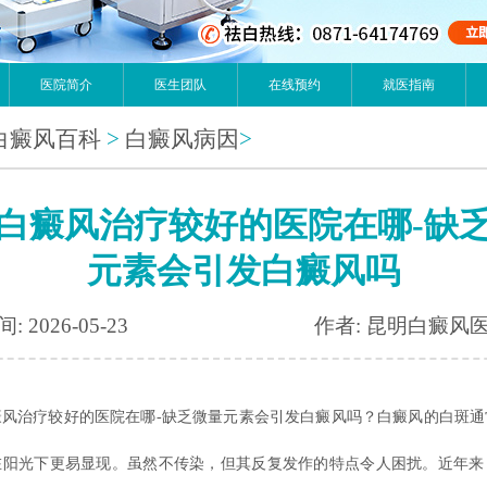
医院简介
医生团队
在线预约
就医指南
白癜风百科
>
白癜风病因
>
白癜风治疗较好的医院在哪-缺
元素会引发白癜风吗
: 2026-05-23
作者: 昆明白癜风
癜风治疗较好的医院在哪-缺乏微量元素会引发白癜风吗？白癜风的白斑通
在阳光下更易显现。虽然不传染，但其反复发作的特点令人困扰。近年来