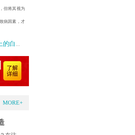
，但将其视为
致病因素，才
癜风呢
MORE+
造