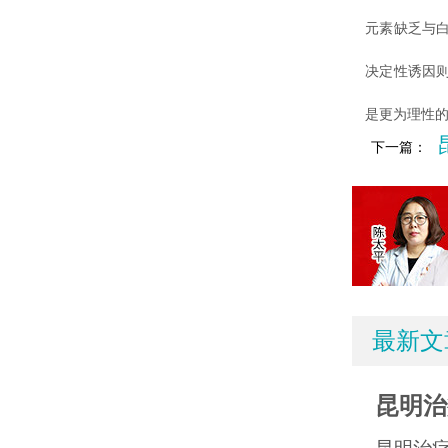
元素缺乏与
决定性诱因
是更为理性
下一篇：
最新文
昆明治