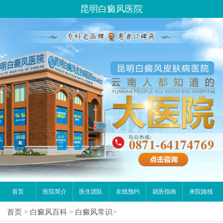
昆明白癜风医院
首页
医院简介
医生团队
在线预约
就医指南
来院路线
首页
>
白癜风百科
>
白癜风常识
>