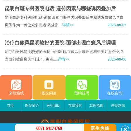
昆明白斑专科医院电话-遗传因素与哪些诱因叠加后
昆明白斑专科医院电话-遗传因素与哪些诱因叠加后更易诱发白癜风？白
癜风作为一种让众多患者深感苦.....
详情>>
2026-08-07
治疗白癜风昆明较好的医院-面部出现白癜风后调理
治疗白癜风昆明较好的医院-面部出现白癜风后调理过程中要注意什么？
当面部被白癜风"盯上"，患者.....
详情>>
2026-08-06
来院路线
图文问诊
预约挂号
在线咨询
首页
医院简介
医生团队
在线预约
就医指南
来院路线
0871-64174769
医生热线