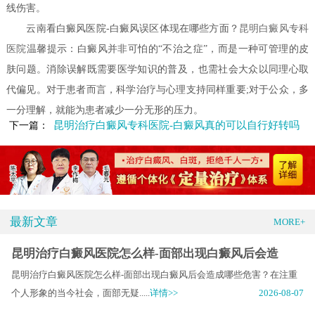
线伤害。
云南看白癜风医院-白癜风误区体现在哪些方面？
昆明白癜风专科
医院
温馨提示：白癜风并非可怕的“不治之症”，而是一种可管理的皮
肤问题。消除误解既需要医学知识的普及，也需社会大众以同理心取
代偏见。对于患者而言，科学治疗与心理支持同样重要;对于公众，多
一分理解，就能为患者减少一分无形的压力。
昆明治疗白癜风专科医院-白癜风真的可以自行好转吗
下一篇：
最新文章
MORE+
昆明治疗白癜风医院怎么样-面部出现白癜风后会造
昆明治疗白癜风医院怎么样-面部出现白癜风后会造成哪些危害？在注重
个人形象的当今社会，面部无疑.....
详情>>
2026-08-07