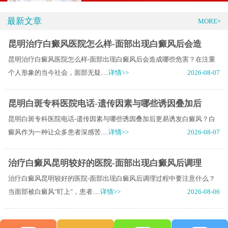
最新文章
MORE+
昆明治疗白癜风医院怎么样-面部出现白癜风后会造
昆明治疗白癜风医院怎么样-面部出现白癜风后会造成哪些危害？在注重
个人形象的当今社会，面部无疑.....
详情>>
2026-08-07
昆明白斑专科医院电话-遗传因素与哪些诱因叠加后
昆明白斑专科医院电话-遗传因素与哪些诱因叠加后更易诱发白癜风？白
癜风作为一种让众多患者深感苦.....
详情>>
2026-08-07
治疗白癜风昆明较好的医院-面部出现白癜风后调理
治疗白癜风昆明较好的医院-面部出现白癜风后调理过程中要注意什么？
当面部被白癜风"盯上"，患者.....
详情>>
2026-08-06