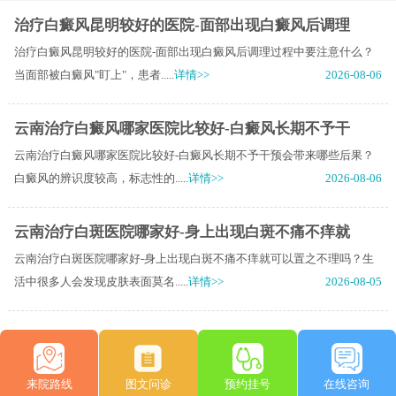
治疗白癜风昆明较好的医院-面部出现白癜风后调理
治疗白癜风昆明较好的医院-面部出现白癜风后调理过程中要注意什么？
当面部被白癜风"盯上"，患者.....
详情>>
2026-08-06
云南治疗白癜风哪家医院比较好-白癜风长期不予干
云南治疗白癜风哪家医院比较好-白癜风长期不予干预会带来哪些后果？
白癜风的辨识度较高，标志性的.....
详情>>
2026-08-06
云南治疗白斑医院哪家好-身上出现白斑不痛不痒就
云南治疗白斑医院哪家好-身上出现白斑不痛不痒就可以置之不理吗？生
活中很多人会发现皮肤表面莫名.....
详情>>
2026-08-05
来院路线
图文问诊
预约挂号
在线咨询