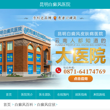
昆明白癜风医院
首页
医院简介
医生团队
在线预约
就医指南
来院路线
首页
>
白癜风百科
>
白癜风症状
>