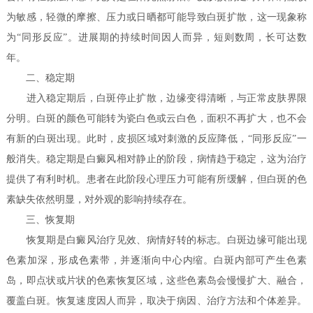
为敏感，轻微的摩擦、压力或日晒都可能导致白斑扩散，这一现象称
为“同形反应”。进展期的持续时间因人而异，短则数周，长可达数
年。
二、稳定期
进入稳定期后，白斑停止扩散，边缘变得清晰，与正常皮肤界限
分明。白斑的颜色可能转为瓷白色或云白色，面积不再扩大，也不会
有新的白斑出现。此时，皮损区域对刺激的反应降低，“同形反应”一
般消失。稳定期是白癜风相对静止的阶段，病情趋于稳定，这为治疗
提供了有利时机。患者在此阶段心理压力可能有所缓解，但白斑的色
素缺失依然明显，对外观的影响持续存在。
三、恢复期
恢复期是白癜风治疗见效、病情好转的标志。白斑边缘可能出现
色素加深，形成色素带，并逐渐向中心内缩。白斑内部可产生色素
岛，即点状或片状的色素恢复区域，这些色素岛会慢慢扩大、融合，
覆盖白斑。恢复速度因人而异，取决于病因、治疗方法和个体差异。