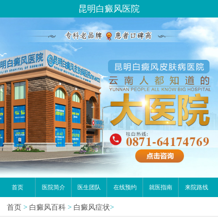
昆明白癜风医院
首页
医院简介
医生团队
在线预约
就医指南
来院路线
首页
>
白癜风百科
>
白癜风症状
>