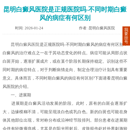
昆明白癜风医院是正规医院吗-不同时期白癜
风的病症有何区别
时间: 2026-01-24
作者: 昆明白癜风医院
我
要
挂
号
昆明白癜风医院
是正规医院吗-不同时期白癜风的病症有何区别？
白癜风的治疗难点之一在于其动态变化的特点。病症可能从局部点状
白斑开始，逐渐扩展成片，或在某个阶段长期保持稳定。识别这些不
同时期的病症特点，对于判断病情走向、制定合理治疗计划具有重要
意义。具体而言，不同时期白癜风的病症有何区别?下面请看昆明白癜
风医院的介绍。
一、进展期
进展期是白癜风活动发展的阶段。此时，原有的白斑会逐渐扩
大，边缘模糊不清，可能呈现淡白色或乳白色。新的白斑也可能在身
体其他部位出现，常对称分布或沿神经节段排列。部分患者在进展期
会伴有轻微瘙痒感，尤其是在阳光照射后。皮肤损伤处对外界刺激较