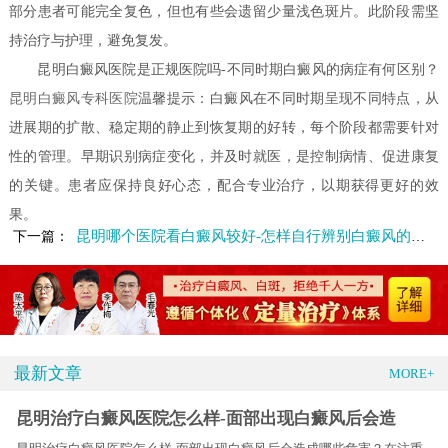
部分患者可能完全复色，但也有些会遗留少量浅色斑片。此阶段需坚
持治疗与护理，避免复发。
昆明白癜风医院是正规医院吗-不同时期白癜风的病症有何区别？
昆明白癜风专科医院
温馨提示：白癜风在不同时期呈现不同特点，从
进展期的扩散、稳定期的静止到恢复期的好转，每个阶段都需要针对
性的管理。早期识别病症变化，并及时就医，是控制病情、促进康复
的关键。患者应保持良好心态，配合专业治疗，以期获得更好的效
果。
昆明哪个医院看白癜风较好-怎样自行辨别白癜风的症状呢
下一篇：
最新文章
MORE+
昆明治疗白癜风医院怎么样-面部出现白癜风后会造