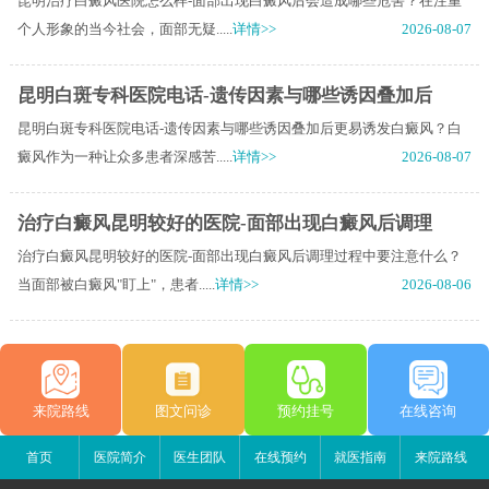
昆明治疗白癜风医院怎么样-面部出现白癜风后会造成哪些危害？在注重
个人形象的当今社会，面部无疑.....
详情>>
2026-08-07
昆明白斑专科医院电话-遗传因素与哪些诱因叠加后
昆明白斑专科医院电话-遗传因素与哪些诱因叠加后更易诱发白癜风？白
癜风作为一种让众多患者深感苦.....
详情>>
2026-08-07
治疗白癜风昆明较好的医院-面部出现白癜风后调理
治疗白癜风昆明较好的医院-面部出现白癜风后调理过程中要注意什么？
当面部被白癜风"盯上"，患者.....
详情>>
2026-08-06
来院路线
图文问诊
预约挂号
在线咨询
首页
医院简介
医生团队
在线预约
就医指南
来院路线