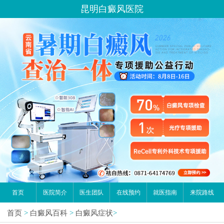
昆明白癜风医院
首页
医院简介
医生团队
在线预约
就医指南
来院路线
首页
>
白癜风百科
>
白癜风症状
>