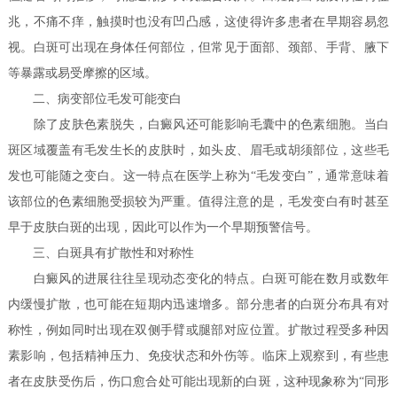
兆，不痛不痒，触摸时也没有凹凸感，这使得许多患者在早期容易忽
视。白斑可出现在身体任何部位，但常见于面部、颈部、手背、腋下
等暴露或易受摩擦的区域。
二、病变部位毛发可能变白
除了皮肤色素脱失，白癜风还可能影响毛囊中的色素细胞。当白
斑区域覆盖有毛发生长的皮肤时，如头皮、眉毛或胡须部位，这些毛
发也可能随之变白。这一特点在医学上称为“毛发变白”，通常意味着
该部位的色素细胞受损较为严重。值得注意的是，毛发变白有时甚至
早于皮肤白斑的出现，因此可以作为一个早期预警信号。
三、白斑具有扩散性和对称性
白癜风的进展往往呈现动态变化的特点。白斑可能在数月或数年
内缓慢扩散，也可能在短期内迅速增多。部分患者的白斑分布具有对
称性，例如同时出现在双侧手臂或腿部对应位置。扩散过程受多种因
素影响，包括精神压力、免疫状态和外伤等。临床上观察到，有些患
者在皮肤受伤后，伤口愈合处可能出现新的白斑，这种现象称为“同形