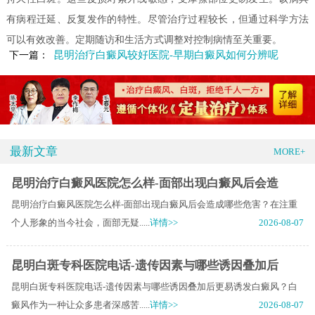
有病程迁延、反复发作的特性。尽管治疗过程较长，但通过科学方法
可以有效改善。定期随访和生活方式调整对控制病情至关重要。
昆明治疗白癜风较好医院-早期白癜风如何分辨呢
下一篇：
最新文章
MORE+
昆明治疗白癜风医院怎么样-面部出现白癜风后会造
昆明治疗白癜风医院怎么样-面部出现白癜风后会造成哪些危害？在注重
个人形象的当今社会，面部无疑.....
详情>>
2026-08-07
昆明白斑专科医院电话-遗传因素与哪些诱因叠加后
昆明白斑专科医院电话-遗传因素与哪些诱因叠加后更易诱发白癜风？白
癜风作为一种让众多患者深感苦.....
详情>>
2026-08-07