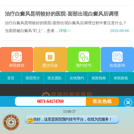
治疗白癜风昆明较好的医院-面部出现白癜风后调理
治疗白癜风昆明较好的医院-面部出现白癜风后调理过程中要注意什么？
当面部被白癜风"盯上"，患者.....
详情>>
2026-08-06
来院路线
图文问诊
预约挂号
在线咨询
首页
医院简介
医生团队
在线预约
就医指南
来院路线
0871-64174769
医生热线
昆明白癜风医院
15:00:37
昆明市五华区护国路2号
你好，这里是医院预约挂号平台，在线为您服务！
版权所有：昆明白癜风医院
联系电话：0871-64174769
滇ICP备14002723号-1