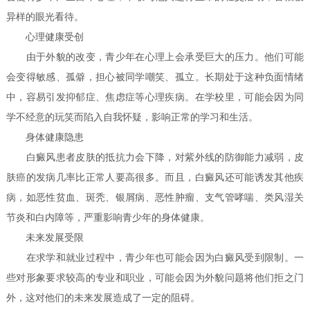
异样的眼光看待。
心理健康受创
由于外貌的改变，青少年在心理上会承受巨大的压力。他们可能
会变得敏感、孤僻，担心被同学嘲笑、孤立。长期处于这种负面情绪
中，容易引发抑郁症、焦虑症等心理疾病。在学校里，可能会因为同
学不经意的玩笑而陷入自我怀疑，影响正常的学习和生活。
身体健康隐患
白癜风患者皮肤的抵抗力会下降，对紫外线的防御能力减弱，皮
肤癌的发病几率比正常人要高很多。而且，白癜风还可能诱发其他疾
病，如恶性贫血、斑秃、银屑病、恶性肿瘤、支气管哮喘、类风湿关
节炎和白内障等，严重影响青少年的身体健康。
未来发展受限
在求学和就业过程中，青少年也可能会因为白癜风受到限制。一
些对形象要求较高的专业和职业，可能会因为外貌问题将他们拒之门
外，这对他们的未来发展造成了一定的阻碍。