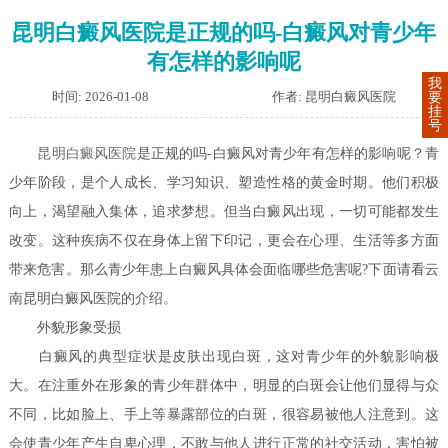
昆明白癜风医院是正规的吗-白癜风对青少年
有怎样的影响呢
我
时间: 2026-01-08
作者: 昆明白癜风医院
要
挂
号
昆明白癜风医院
是正规的吗-白癜风对青少年有怎样的影响呢？青
少年阶段，是个人成长、学习知识、塑造性格的黄金时期。他们积极
向上，渴望融入集体，追求梦想。但当白癜风出现，一切可能都发生
改变。这种疾病不仅在身体上留下印记，更会在心理、生活等多方面
带来危害。那么青少年患上白癜风具体会面临哪些危害呢?下面请看云
南昆明白癜风医院的介绍。
外貌形象受损
白癜风的典型症状是皮肤出现白斑，这对青少年的外貌影响极
大。在注重外在形象的青少年群体中，明显的白斑会让他们显得与众
不同，比如脸上、手上等暴露部位的白斑，很容易被他人注意到。这
会使青少年产生自卑心理，不敢与他人进行正常的社交活动，害怕被