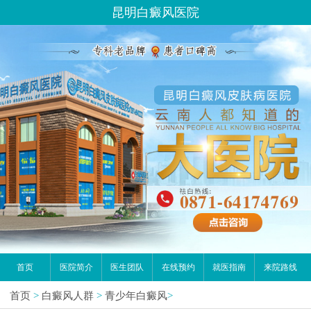
昆明白癜风医院
首页
医院简介
医生团队
在线预约
就医指南
来院路线
首页
>
白癜风人群
>
青少年白癜风
>