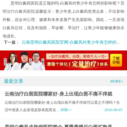
昆明白癜风医院是正规的吗-白癜风对青少年有怎样的影响呢？
昆
明治疗白癜风医院
温馨提示：青少年患上白癜风危害众多，不仅影响
外貌，还会对心理、健康和未来发展产生负面影响。因此，一旦发现
白癜风症状
，应及时就医，早诊断、早治疗，让青少年能够健康快乐
地成长。
云南昆明白癜风医院官网-白癜风对青少年有怎样的危害呢
下一篇：
最新文章
MORE+
云南治疗白斑医院哪家好-身上出现白斑不痛不痒就
云南治疗白斑医院哪家好-身上出现白斑不痛不痒就可以置之不理吗？生
活中很多人会发现皮肤表面莫名.....
详情>>
2026-08-05