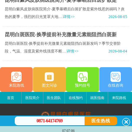
昆明白癜风皮肤病医院简介-夏季暴晒后白斑扩散是
昆明白癜风皮肤病医院简介-夏季暴晒后白斑扩散是紫外线惹的祸吗？炎
热的夏季，强烈的日光笼罩大地.....
详情>>
2026-08-05
昆明白斑医院-换季提前补充微量元素能阻挡白斑新
昆明白斑医院-换季提前补充微量元素能阻挡白斑新发吗？季节交替阶
段，气温、湿度及紫外线强度不断.....
详情>>
2026-08-04
来院路线
图文问诊
预约挂号
在线咨询
首页
医院简介
医生团队
在线预约
就医指南
来院路线
0871-64174769
医生热线
昆明白癜风医院
07:07:06