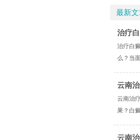
最新文
治疗白
治疗白
么？当面
云南治
云南治
果？白癜
云南治