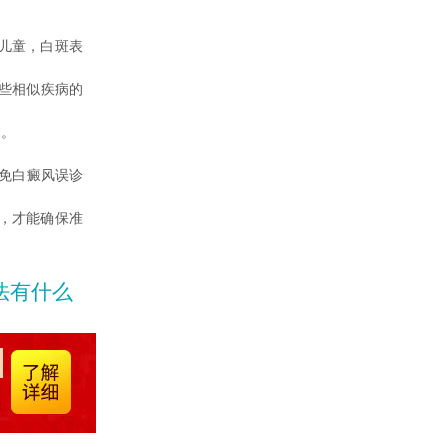
儿童，白斑表
些相似疾病的
病。
免白癜风误诊
，才能确保准
法有什么