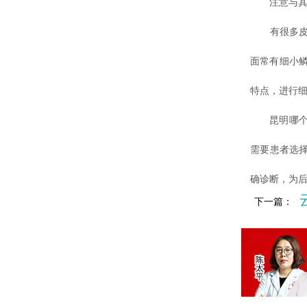
注意与其
有很多皮肤
面常有细小
特点，进行
昆明哪个医
需要患者选
确诊断，为
下一篇：