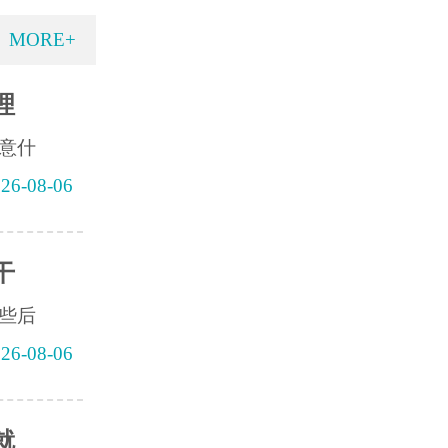
MORE+
理
意什
26-08-06
干
些后
26-08-06
就