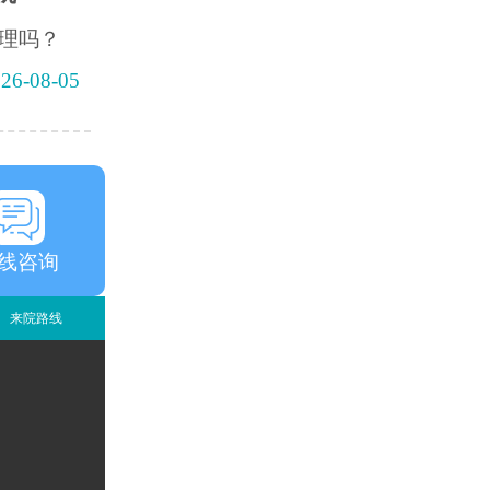
理吗？
26-08-05
线咨询
来院路线