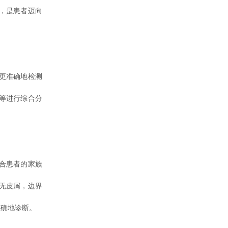
，是患者迈向
更准确地检测
等进行综合分
合患者的家族
无皮屑，边界
准确地诊断。