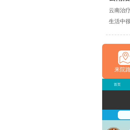
云南治
生活中很
来院
首页