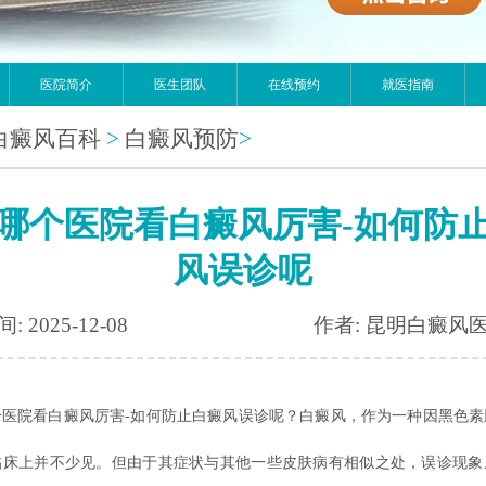
医院简介
医生团队
在线预约
就医指南
白癜风百科
>
白癜风预防
>
哪个医院看白癜风厉害-如何防
风误诊呢
: 2025-12-08
作者: 昆明白癜风
个医院看白癜风厉害-如何防止白癜风误诊呢？白癜风，作为一种因黑色素
临床上并不少见。但由于其症状与其他一些皮肤病有相似之处，误诊现象