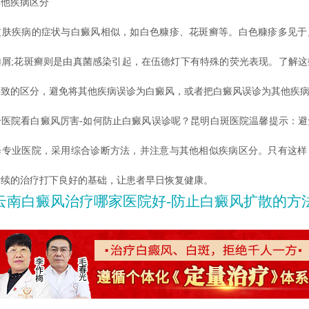
他疾病区分
疾病的症状与白癜风相似，如白色糠疹、花斑癣等。白色糠疹多见于
鳞屑;花斑癣则是由真菌感染引起，在伍德灯下有特殊的荧光表现。了解这
细致的区分，避免将其他疾病误诊为白癜风，或者把白癜风误诊为其他疾
院看白癜风厉害-如何防止白癜风误诊呢？昆明白斑医院温馨提示：避
择专业医院，采用综合诊断方法，并注意与其他相似疾病区分。只有这样
后续的治疗打下良好的基础，让患者早日恢复健康。
云南白癜风治疗哪家医院好-防止白癜风扩散的方