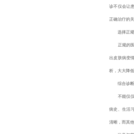
诊不仅会让
正确治疗的
选择正规
正规的医院
出皮肤病变
析，大大降
综合诊断
不能仅仅依
病史、生活
清晰，而其