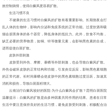
效控制病情，使得白癜风更容易扩散。
生活习惯不良
不健康的生活习惯对白癜风的扩散有着重要影响。长期熬夜会打
乱人体的生物钟，影响内分泌和免疫系统的正常功能。过度饮酒和吸
烟会损害身体的各个器官，降低身体的抵抗力。此外，饮食不均衡，
缺乏必要的营养物质，如铜、锌等微量元素，会影响黑色素的合成，
进而促使白斑扩散。
皮肤外部刺激
皮肤受到外伤、摩擦、暴晒等外部刺激，也会导致白癜风扩散。
外伤会破坏皮肤的正常结构和功能，引发炎症反应，影响黑色素细胞
的正常代谢。长时间暴晒会使皮肤中的黑色素细胞过度活跃，加速其
消耗和损伤，导致白斑面积增大。
云南治疗白癜风较好的医院-为什么白癜风会扩散？昆明白斑医院
温馨提示：白癜风的扩散是由多种因素共同作用的结果。患者在日常
生活中要注意保持良好的生活习惯，避免皮肤受到刺激，积极配合治