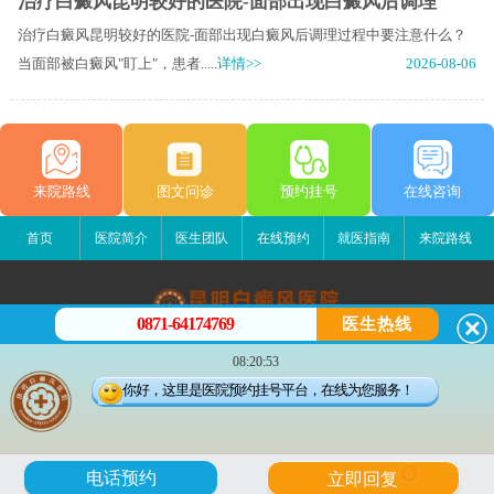
治疗白癜风昆明较好的医院-面部出现白癜风后调理
治疗白癜风昆明较好的医院-面部出现白癜风后调理过程中要注意什么？
当面部被白癜风"盯上"，患者.....
详情>>
2026-08-06
来院路线
图文问诊
预约挂号
在线咨询
首页
医院简介
医生团队
在线预约
就医指南
来院路线
0871-64174769
医生热线
昆明白癜风医院
08:20:53
昆明市五华区护国路2号
你好，这里是医院预约挂号平台，在线为您服务！
版权所有：昆明白癜风医院
联系电话：0871-64174769
滇ICP备14002723号-1
滇公安备 53010202000563号
6
电话预约
立即回复