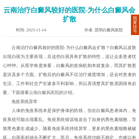
云南治疗白癜风较好的医院-为什么白癜风会
扩散
我
要
挂
时间: 2025-11-14
作者: 昆明白癜风医院
号
云南治疗白癜风较好的医院-为什么白癜风会扩散？白癜风以皮肤
出现白斑为主要表现，且这些白斑具有扩散的特性，这让众多患者忧
心忡忡。从医学角度来看，白癜风的发病机制本就复杂，而其扩散更
是涉及多个方面。扩散后的白癜风不仅治疗难度增加，还会对患者的
生活、工作和社交产生诸多不利影响，所以弄清楚其扩散原因很有必
要。下面请看
云南白癜风医院
的介绍。
免疫系统异常
人体的免疫系统本是保护身体的防线，但在白癜风患者体内，免
疫系统可能出现紊乱。免疫系统错误地攻击了自身的黑色素细胞，导
致黑色素生成减少。随着免疫系统持续异常，更多的黑色素细胞被破
坏，白斑面积就会不断扩大。而且，免疫系统功能不稳定，也难以有