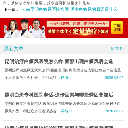
疗，以控制病情的发展，减少白斑扩散带来的影响。
云南昆明白癜风医院官网-诱发白癜风的原因是什么
下一篇：
最新文章
MORE+
昆明治疗白癜风医院怎么样-面部出现白癜风后会造
昆明治疗白癜风医院怎么样-面部出现白癜风后会造成哪些危害？在注重
个人形象的当今社会，面部无疑.....
详情>>
2026-08-07
昆明白斑专科医院电话-遗传因素与哪些诱因叠加后
昆明白斑专科医院电话-遗传因素与哪些诱因叠加后更易诱发白癜风？白
癜风作为一种让众多患者深感苦.....
详情>>
2026-08-07