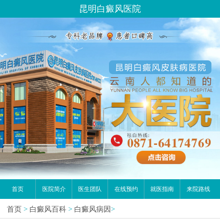
昆明白癜风医院
首页
医院简介
医生团队
在线预约
就医指南
来院路线
首页
>
白癜风百科
>
白癜风病因
>