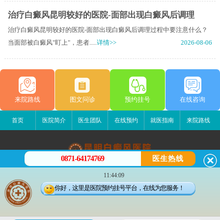
治疗白癜风昆明较好的医院-面部出现白癜风后调理
治疗白癜风昆明较好的医院-面部出现白癜风后调理过程中要注意什么？
当面部被白癜风"盯上"，患者.....
详情>>
2026-08-06
来院路线
图文问诊
预约挂号
在线咨询
首页
医院简介
医生团队
在线预约
就医指南
来院路线
0871-64174769
医生热线
昆明白癜风医院
11:44:09
昆明市五华区护国路2号
你好，这里是医院预约挂号平台，在线为您服务！
版权所有：昆明白癜风医院
联系电话：0871-64174769
滇ICP备14002723号-1
滇公安备 53010202000563号