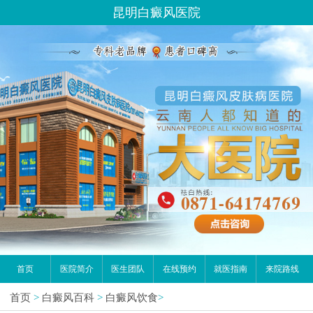
昆明白癜风医院
首页
医院简介
医生团队
在线预约
就医指南
来院路线
首页
>
白癜风百科
>
白癜风饮食
>