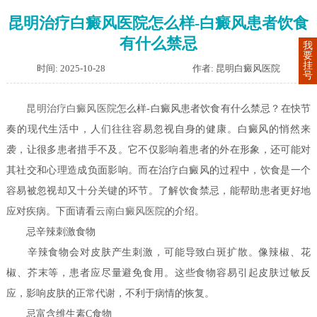
昆明治疗白癜风医院怎么样-白癜风患者饮食
有什么禁忌
我
要
挂
时间: 2025-10-28
作者: 昆明白癜风医院
号
昆明治疗白癜风医院
怎么样-白癜风患者饮食有什么禁忌？在快节
奏的现代生活中，人们往往容易忽视自身的健康。白癜风的悄然来
袭，让很多患者措手不及。它不仅影响着患者的外在形象，还可能对
其社交和心理造成负面影响。而在治疗白癜风的过程中，饮食是一个
容易被忽视却又十分关键的环节。了解饮食禁忌，能帮助患者更好地
应对疾病。下面请看
云南白癜风医院
的介绍。
忌辛辣刺激食物
辛辣食物会对皮肤产生刺激，可能导致白斑扩散。像辣椒、花
椒、芥末等，患者应尽量避免食用。这些食物容易引起皮肤过敏反
应，影响皮肤的正常代谢，不利于病情的恢复。
忌富含维生素C食物