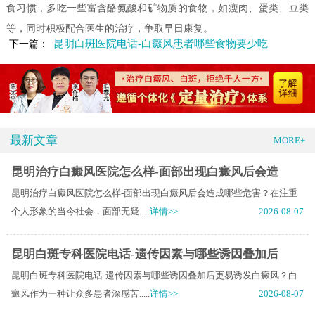
食习惯，多吃一些富含酪氨酸和矿物质的食物，如瘦肉、蛋类、豆类
等，同时积极配合医生的治疗，争取早日康复。
昆明白斑医院电话-白癜风患者哪些食物要少吃
下一篇：
最新文章
MORE+
昆明治疗白癜风医院怎么样-面部出现白癜风后会造
昆明治疗白癜风医院怎么样-面部出现白癜风后会造成哪些危害？在注重
个人形象的当今社会，面部无疑.....
详情>>
2026-08-07
昆明白斑专科医院电话-遗传因素与哪些诱因叠加后
昆明白斑专科医院电话-遗传因素与哪些诱因叠加后更易诱发白癜风？白
癜风作为一种让众多患者深感苦.....
详情>>
2026-08-07