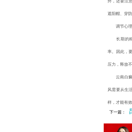
外，还要注
遮阳帽、穿
调节心理
长期的精神
率。因此，
压力，释放
云南白癜风
风需要从生
样，才能有
下一篇：