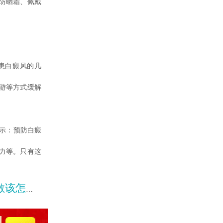
防晒霜、佩戴
患白癜风的几
游等方式缓解
示：预防白癜
力等。只有这
怎么做