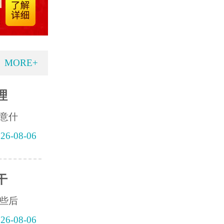
MORE+
理
意什
26-08-06
干
些后
26-08-06