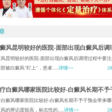
章
癜风昆明较好的医院-面部出现白癜风后调
癜风昆明较好的医院-面部出现白癜风后调理过程中要注
部被白癜风"盯上"，患者.....
详情>>
20
疗白癜风哪家医院比较好-白癜风长期不予
疗白癜风哪家医院比较好-白癜风长期不予干预会带来哪
风的辨识度较高，标志性的.....
详情>>
20