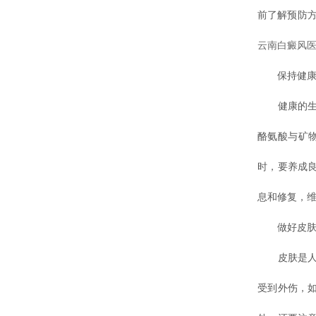
前了解预防
云南白癜风
保持健康
健康的生活
酪氨酸与矿
时，要养成
息和修复，
做好皮肤
皮肤是人体
受到外伤，