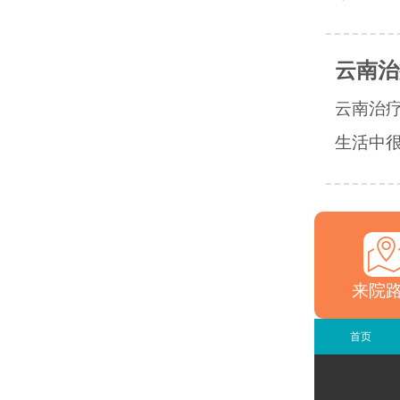
云南治
云南治
生活中很
来院
首页