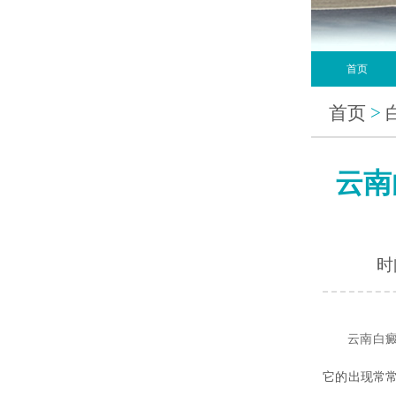
首页
首页
>
云南
时间
云南白
它的出现常