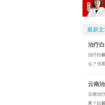
最新文
治疗白
治疗白
么？当面
云南治
云南治
果？白癜