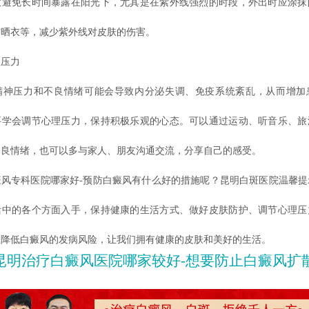
意避免长时间暴露在阳光下，尤其是在紫外线强烈的时段，外出时应涂抹
防晒衣等，减少紫外线对皮肤的伤害。
压力
压力和不良情绪可能会导致内分泌失调、免疫系统紊乱，从而增加
要学会调节心理压力，保持积极乐观的心态。可以通过运动、听音乐、旅
不良情绪，也可以多与家人、朋友沟通交流，分享自己的感受。
专科医院哪家好-预防白癜风有什么好的措施呢？昆明白斑医院温馨提
活中的各个方面入手，保持健康的生活方式、做好皮肤防护、调节心理压
效降低白癜风的发病风险，让我们拥有健康的皮肤和美好的生活。
昆明治疗白癜风医院哪家较好-想要防止白癜风扩散该