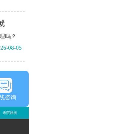
就
理吗？
26-08-05
线咨询
来院路线