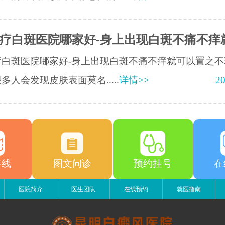
疗白斑医院哪家好-身上出现白斑不痛不痒
疗白斑医院哪家好-身上出现白斑不痛不痒就可以置之不
多人会发现皮肤表面莫名.....
详情>>
20
路线
图文问诊
预约挂号
在
医院简介
医生团队
在线预约
就医指南