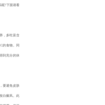
呢?下面请看
养，多吃富含
C的食物。同
得到充分的休
，要避免皮肤
发白癜风。此