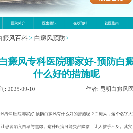
医院简介
医生团队
在线预约
就医指南
白癜风百科
>
白癜风预防
>
白癜风专科医院哪家好-预防白
什么好的措施呢
: 2025-09-10
作者: 昆明白癜风
癜风专科医院
哪家好-预防白癜风有什么好的措施呢？白癜风，这个名字大
常让患者陷入自卑与焦虑。这种疾病可能突然降临，让人措手不及。其实