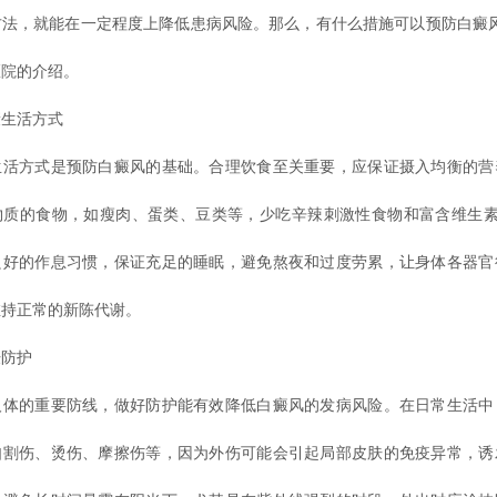
方法，就能在一定程度上降低患病风险。那么，有什么措施可以预防白癜风
医院
的介绍。
生活方式
方式是预防白癜风的基础。合理饮食至关重要，应保证摄入均衡的营
物质的食物，如瘦肉、蛋类、豆类等，少吃辛辣刺激性食物和富含维生素
良好的作息习惯，保证充足的睡眠，避免熬夜和过度劳累，让身体各器官
维持正常的新陈代谢。
防护
的重要防线，做好防护能有效降低白癜风的发病风险。在日常生活中
如割伤、烫伤、摩擦伤等，因为外伤可能会引起局部皮肤的免疫异常，诱