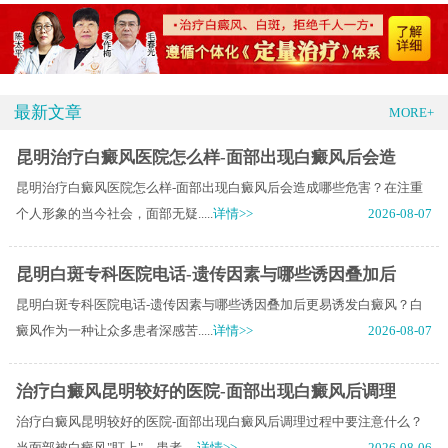
最新文章
MORE+
昆明治疗白癜风医院怎么样-面部出现白癜风后会造
昆明治疗白癜风医院怎么样-面部出现白癜风后会造成哪些危害？在注重
个人形象的当今社会，面部无疑.....
详情>>
2026-08-07
昆明白斑专科医院电话-遗传因素与哪些诱因叠加后
昆明白斑专科医院电话-遗传因素与哪些诱因叠加后更易诱发白癜风？白
癜风作为一种让众多患者深感苦.....
详情>>
2026-08-07
治疗白癜风昆明较好的医院-面部出现白癜风后调理
治疗白癜风昆明较好的医院-面部出现白癜风后调理过程中要注意什么？
当面部被白癜风"盯上"，患者.....
详情>>
2026-08-06