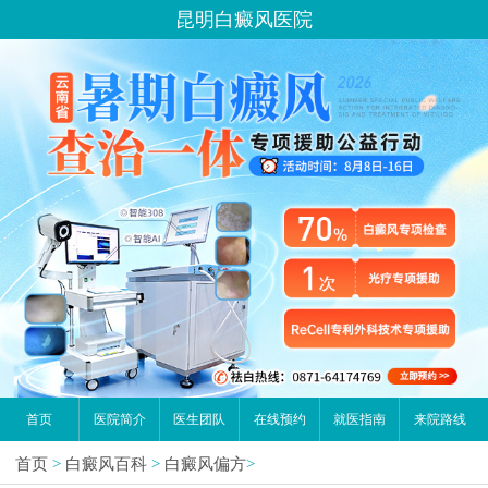
昆明白癜风医院
首页
医院简介
医生团队
在线预约
就医指南
来院路线
首页
>
白癜风百科
>
白癜风偏方
>