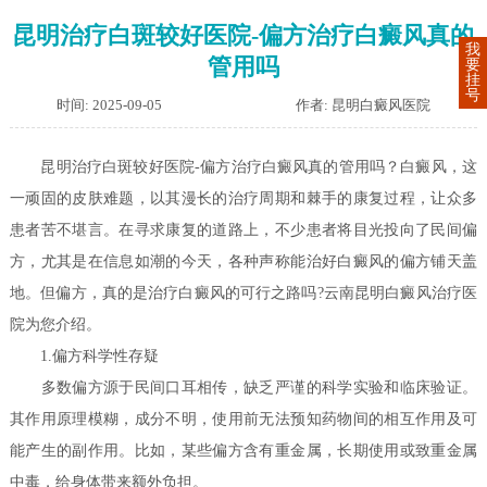
昆明治疗白斑较好医院-偏方治疗白癜风真的
我
管用吗
要
挂
号
时间: 2025-09-05
作者: 昆明白癜风医院
昆明治疗白斑较好医院-偏方治疗白癜风真的管用吗？白癜风，这
一顽固的皮肤难题，以其漫长的治疗周期和棘手的康复过程，让众多
患者苦不堪言。在寻求康复的道路上，不少患者将目光投向了民间偏
方，尤其是在信息如潮的今天，各种声称能治好白癜风的偏方铺天盖
地。但偏方，真的是治疗白癜风的可行之路吗?云南昆明白癜风治疗医
院为您介绍。
1.偏方科学性存疑
多数偏方源于民间口耳相传，缺乏严谨的科学实验和临床验证。
其作用原理模糊，成分不明，使用前无法预知药物间的相互作用及可
能产生的副作用。比如，某些偏方含有重金属，长期使用或致重金属
中毒，给身体带来额外负担。