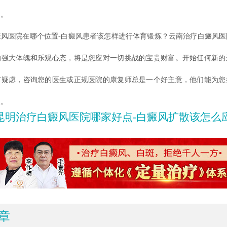
支。
医院在哪个位置-白癜风患者该怎样进行体育锻炼？云南治疗白癜风医
的强大体魄和乐观心态，将是您应对一切挑战的宝贵财富。开始任何新的
何疑虑，咨询您的医生或正规医院的康复师总是一个好主意，他们能为您
议。
昆明治疗白癜风医院哪家好点-白癜风扩散该怎么
章