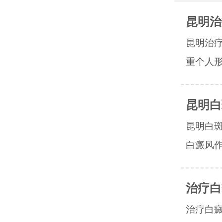
昆明治
昆明治
重个人形
昆明白
昆明白
白癜风作
治疗白
治疗白