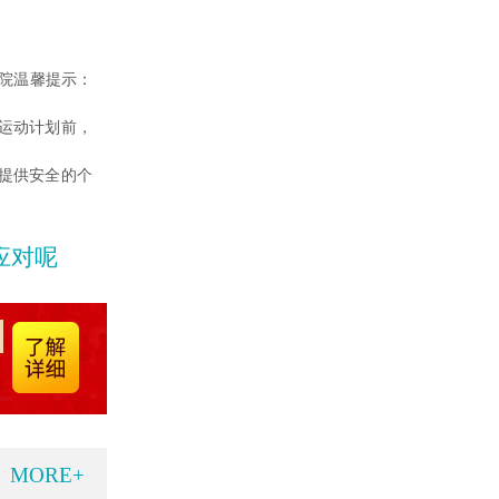
院温馨提示：
运动计划前，
提供安全的个
应对呢
MORE+