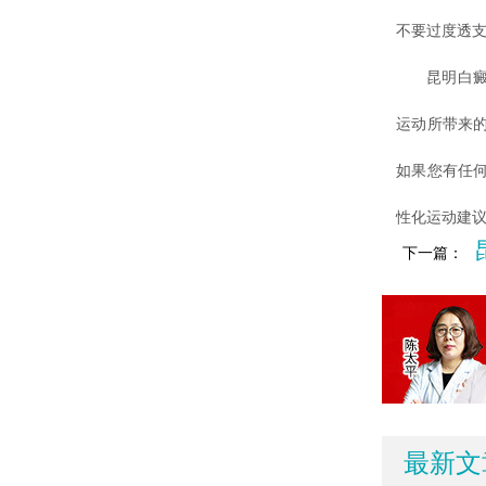
不要过度透
昆明白癜风
运动所带来
如果您有任
性化运动建
下一篇：
最新文