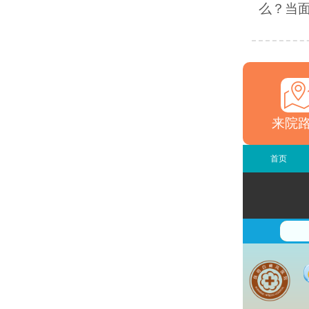
么？当面
来院
首页