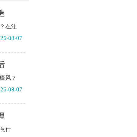
造
？在注
26-08-07
后
癜风？
26-08-07
理
意什