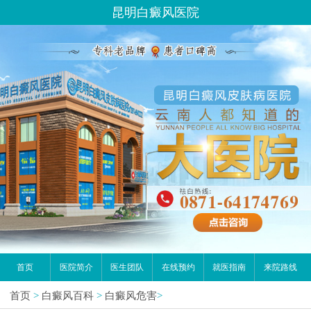
昆明白癜风医院
首页
医院简介
医生团队
在线预约
就医指南
来院路线
首页
>
白癜风百科
>
白癜风危害
>