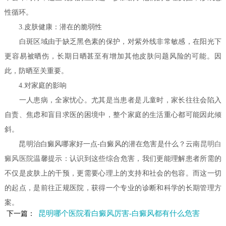
性循环。
3.皮肤健康：潜在的脆弱性
白斑区域由于缺乏黑色素的保护，对紫外线非常敏感，在阳光下
更容易被晒伤，长期日晒甚至有增加其他皮肤问题风险的可能。因
此，防晒至关重要。
4.对家庭的影响
一人患病，全家忧心。尤其是当患者是儿童时，家长往往会陷入
自责、焦虑和盲目求医的困境中，整个家庭的生活重心都可能因此倾
斜。
昆明治白癜风哪家好一点-白癜风的潜在危害是什么？云南
昆明白
癜风医院
温馨提示：认识到这些综合危害，我们更能理解患者所需的
不仅是皮肤上的干预，更需要心理上的支持和社会的包容。而这一切
的起点，是前往正规医院，获得一个专业的诊断和科学的长期管理方
案。
昆明哪个医院看白癜风厉害-白癜风都有什么危害
下一篇：