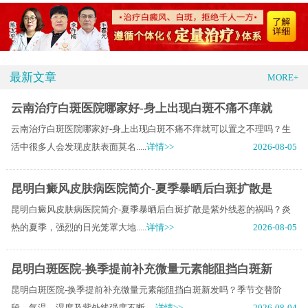
最新文章
MORE+
云南治疗白斑医院哪家好-身上出现白斑不痛不痒就
云南治疗白斑医院哪家好-身上出现白斑不痛不痒就可以置之不理吗？生
活中很多人会发现皮肤表面莫名.....
详情>>
2026-08-05
昆明白癜风皮肤病医院简介-夏季暴晒后白斑扩散是
昆明白癜风皮肤病医院简介-夏季暴晒后白斑扩散是紫外线惹的祸吗？炎
热的夏季，强烈的日光笼罩大地.....
详情>>
2026-08-05
昆明白斑医院-换季提前补充微量元素能阻挡白斑新
昆明白斑医院-换季提前补充微量元素能阻挡白斑新发吗？季节交替阶
段，气温、湿度及紫外线强度不断.....
详情>>
2026-08-04