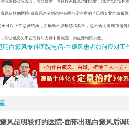
支持能减轻心理压力，研究显示，有良好家庭支持的患者，治疗依从性和
风皮肤病医院-白癜风患者婚恋中有哪些要注意的？昆明专业的白癜风
完全可以正常恋爱结婚，疾病既不影响感情基础，也不会明显增加遗传
对，能让婚恋关系在理解与支持中更稳固，为生活增添力量。
昆明白癜风专科医院电话-白癜风患者如何应对工
章
癜风昆明较好的医院-面部出现白癜风后调