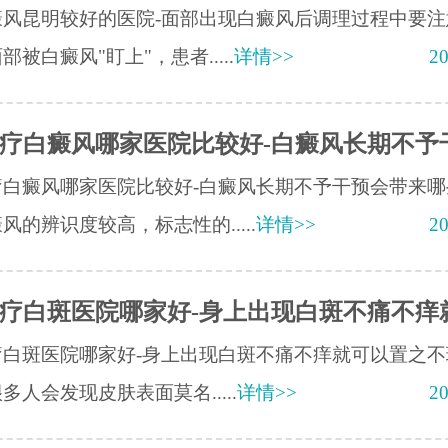
癜风昆明较好的医院-面部出现白癜风后调理过程中要注
部被白癜风"盯上"，患者.....
详情>>
20
疗白癜风哪家医院比较好-白癜风长期不予
疗白癜风哪家医院比较好-白癜风长期不予干预会带来哪
风的辨识度较高，标志性的.....
详情>>
20
疗白斑医院哪家好-身上出现白斑不痛不痒
疗白斑医院哪家好-身上出现白斑不痛不痒就可以置之不
多人会发现皮肤表面莫名.....
详情>>
20