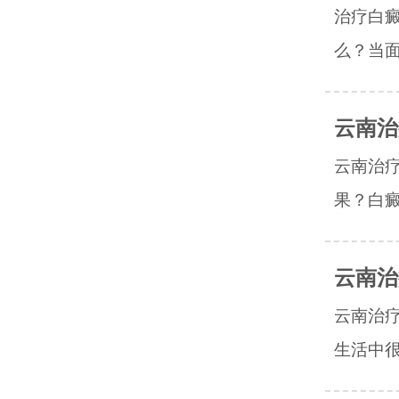
治疗白
么？当面
云南治
云南治
果？白癜
云南治
云南治
生活中很