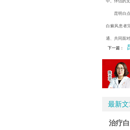
中。伴侣的
昆明白点癫
白癜风患者
通、共同面
下一篇：
最新文
治疗白