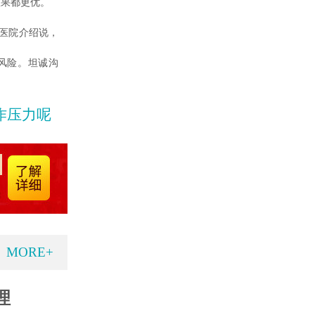
效果都更优。
医院介绍说，
风险。坦诚沟
作压力呢
MORE+
理