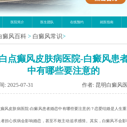
医院简介
医生团队
在线预约
就医指南
白癜风百科
>
白癜风常识
>
白点癫风皮肤病医院-白癜风患
中有哪些要注意的
: 2025-07-31
作者: 昆明白癜风
点癫风皮肤病医院-白癜风患者婚恋中有哪些要注意的？恋爱结婚是人生重
患者担心疾病会影响婚恋，甚至不敢主动追求感情。其实，白癜风不会影