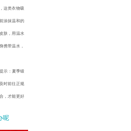
，这类衣物吸
前涂抹温和的
皮肤，用温水
身携带温水，
提示：夏季锻
及时前往正规
合，才能更好
办呢