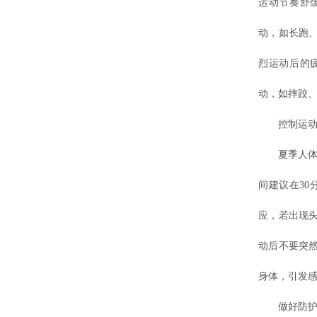
运动节奏舒
动，如长跑
烈运动后的
动，如摔跤、
控制运动强
夏季人体能
间建议在30
应，若出现
动后不要突
身体，引发感
做好防护措