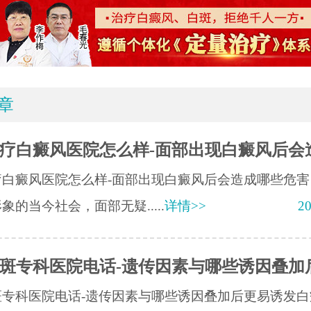
章
疗白癜风医院怎么样-面部出现白癜风后会
疗白癜风医院怎么样-面部出现白癜风后会造成哪些危害
象的当今社会，面部无疑.....
详情>>
20
斑专科医院电话-遗传因素与哪些诱因叠加
斑专科医院电话-遗传因素与哪些诱因叠加后更易诱发白