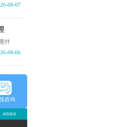
26-08-07
理
意什
26-08-06
线咨询
来院路线