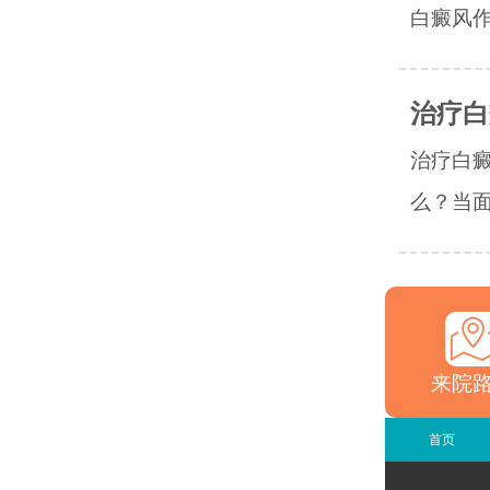
白癜风作
治疗白
治疗白
么？当面
来院
首页