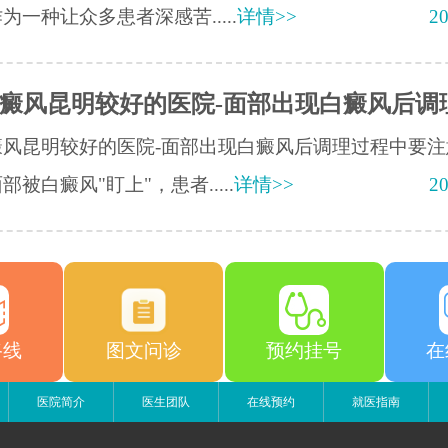
为一种让众多患者深感苦.....
详情>>
20
癜风昆明较好的医院-面部出现白癜风后调
癜风昆明较好的医院-面部出现白癜风后调理过程中要注
部被白癜风"盯上"，患者.....
详情>>
20
路线
图文问诊
预约挂号
在
医院简介
医生团队
在线预约
就医指南