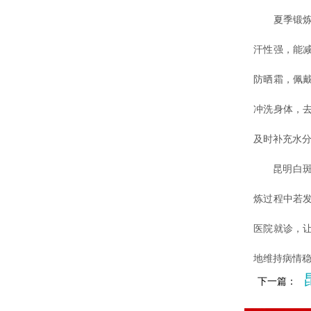
夏季锻炼的
汗性强，能
防晒霜，佩
冲洗身体，
及时补充水分
昆明白斑病
炼过程中若
医院就诊，
地维持病情
下一篇：