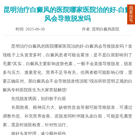
我
昆明治疗白癜风的医院哪家医院治的好-白癜
要
挂
风会导致脱发吗
号
时间: 2025-06-30
作者: 昆明白癜风医院
昆明治疗白癜风的医院哪家医院治的好-白癜风会导致脱发吗？发
现梳子上头发变多时，白癜风患者可能会紧张：是不是白斑影响到了
毛囊?其实，白癜风主要影响皮肤色素，一般不会直接导致脱发，脱发
多与压力、激素变化、营养不足等有关。但两者都可能影响心情，需
要正确应对。那白癜风会不会导致脱发情况呢?现在听听昆明正规的白
癜风专科医院医生为大家答疑解惑!
先找脱发诱因，别归咎于白斑
长期熬夜、精神压力大、缺铁性贫血等都可能导致脱发，可通过
调整作息、补充营养改善。若脱发同时伴随头皮白斑，可能是毛囊受
累，需及时就医检查，针对性治疗。
做好头发护理，减少额外损伤