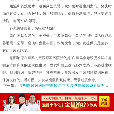
用温和的洗发水，避免频繁染烫，吹头发时温度别太高。梳头时
动作轻柔，别用力拉扯，防止加重脱发。保持头皮清洁，但不要过度
清洗，每周2-3次即可。
补充关键营养，为头发“加油”
蛋白质是头发的主要成分，可多吃鸡蛋、鱼类等;维生素B族能滋
养毛囊，坚果、瘦肉中含量丰富。均衡饮食，为头发提供充足营养，
有助于改善脱发。
昆明治疗白癜风的医院哪家医院治的好-白癜风会导致脱发吗？昆
明治疗白癜风的医院医生说，脱发和白斑没有必然联系，不必过度联
想。找到原因、做好护理、补充营养，多数脱发问题都能得到改善。
保持良好的生活习惯，头发会慢慢恢复健康，无需过度焦虑。
昆明白癜风医院官网预约电话-夏季白癜风患者该怎么挑选凉鞋呢
下一篇：