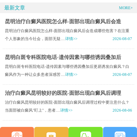
最新文章
MORE+
昆明治疗白癜风医院怎么样-面部出现白癜风后会造
昆明治疗白癜风医院怎么样-面部出现白癜风后会造成哪些危害？在注重
个人形象的当今社会，面部无疑.....
详情>>
2026-08-07
昆明白斑专科医院电话-遗传因素与哪些诱因叠加后
昆明白斑专科医院电话-遗传因素与哪些诱因叠加后更易诱发白癜风？白
癜风作为一种让众多患者深感苦.....
详情>>
2026-08-07
治疗白癜风昆明较好的医院-面部出现白癜风后调理
治疗白癜风昆明较好的医院-面部出现白癜风后调理过程中要注意什么？
当面部被白癜风"盯上"，患者.....
详情>>
2026-08-06