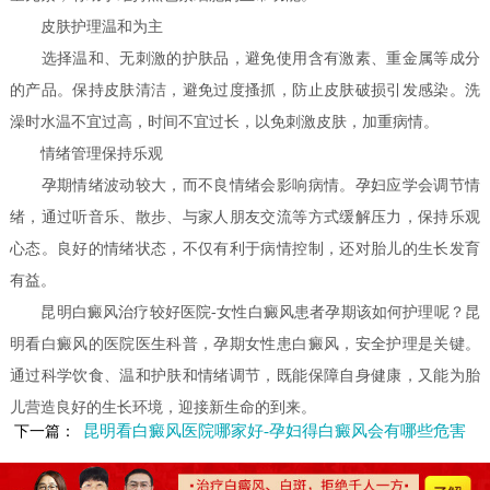
皮肤护理温和为主
选择温和、无刺激的护肤品，避免使用含有激素、重金属等成分
的产品。保持皮肤清洁，避免过度搔抓，防止皮肤破损引发感染。洗
澡时水温不宜过高，时间不宜过长，以免刺激皮肤，加重病情。
情绪管理保持乐观
孕期情绪波动较大，而不良情绪会影响病情。孕妇应学会调节情
绪，通过听音乐、散步、与家人朋友交流等方式缓解压力，保持乐观
心态。良好的情绪状态，不仅有利于病情控制，还对胎儿的生长发育
有益。
昆明白癜风治疗较好医院-女性白癜风患者孕期该如何护理呢？昆
明看白癜风的医院医生科普，孕期女性患白癜风，安全护理是关键。
通过科学饮食、温和护肤和情绪调节，既能保障自身健康，又能为胎
儿营造良好的生长环境，迎接新生命的到来。
昆明看白癜风医院哪家好-孕妇得白癜风会有哪些危害
下一篇：