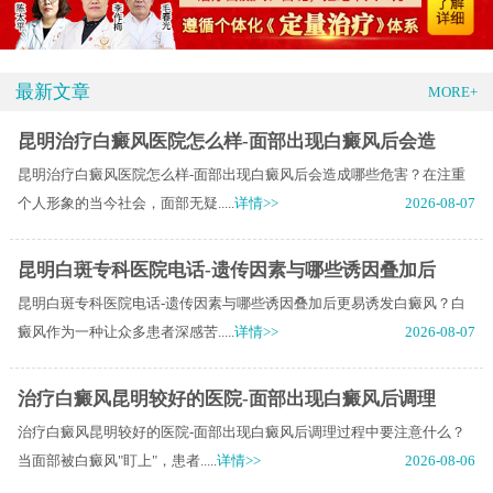
最新文章
MORE+
昆明治疗白癜风医院怎么样-面部出现白癜风后会造
昆明治疗白癜风医院怎么样-面部出现白癜风后会造成哪些危害？在注重
个人形象的当今社会，面部无疑.....
详情>>
2026-08-07
昆明白斑专科医院电话-遗传因素与哪些诱因叠加后
昆明白斑专科医院电话-遗传因素与哪些诱因叠加后更易诱发白癜风？白
癜风作为一种让众多患者深感苦.....
详情>>
2026-08-07
治疗白癜风昆明较好的医院-面部出现白癜风后调理
治疗白癜风昆明较好的医院-面部出现白癜风后调理过程中要注意什么？
当面部被白癜风"盯上"，患者.....
详情>>
2026-08-06