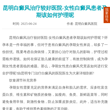
昆明白癜风治疗较好医院-女性白癜风患者孕
我
要
期该如何护理呢
挂
号
时间: 2025-06-24
作者: 昆明白癜风医院
昆明白癜风治疗较好医院-女性白癜风患者孕期该如何护理呢？怀
孕本是一件幸福的事，但对于患有白癜风的孕期女性来说，却多了一
份担忧。既要考虑自身病情，又要担心治疗对胎儿的影响，护理过程
需格外谨慎。如何在保证胎儿健康的前提下，有效控制病情，成为孕
期女性患者面临的难题。那么，孕期女性患白癜风究竟该如何进行安
全护理呢?由昆明专门治疗白癜风的医院医生为大家详细剖析!
饮食调节补充营养
孕期女性需要充足的营养来满足自身和胎儿的需求。应多吃富含
蛋白质、维生素和矿物质的食物，如瘦肉、鱼类、新鲜蔬菜等，同时
避免食用辛辣、刺激性食物，防止加重皮肤炎症。此外，适当补充微
量元素，有助于维持黑色素细胞的正常功能。