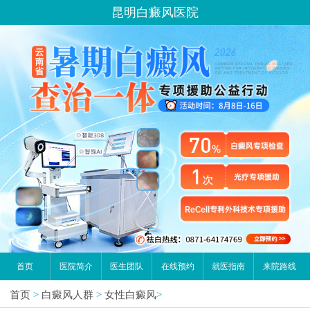
昆明白癜风医院
首页
医院简介
医生团队
在线预约
就医指南
来院路线
首页
>
白癜风人群
>
女性白癜风
>