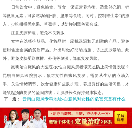
日常饮食中，避免挑食、节食，保证营养均衡。适量补充铜、锌
等微量元素，可多吃动物肝脏、坚果等食物。同时，控制维生素C的摄
入，少吃柑橘类水果、草莓等，以防抑制黑色素合成。
注意皮肤护理，避免不良刺激
女性在选择护肤品、化妆品时，应挑选温和无刺激的产品，避免
使用含重金属的劣质产品。外出时做好防晒措施，防止皮肤暴晒。此
外，避免皮肤受到摩擦、外伤等刺激，降低复发风险。
昆明治白癜风的大医院-女性白癜风患者该怎么防止病情复发呢？
昆明白癜风医院
提示，预防女性白癜风复发，需要从生活的点滴入
手。关注情绪调节、饮食健康和皮肤护理，养成良好的生活习惯，才
能筑起预防复发的坚固防线，让肌肤长久保持健康状态。
云南白癜风专科地址-白癜风对女性的危害究竟有什么
下一篇：