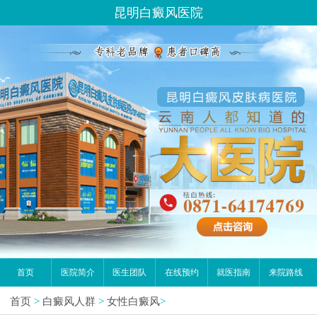
昆明白癜风医院
首页
医院简介
医生团队
在线预约
就医指南
来院路线
首页
>
白癜风人群
>
女性白癜风
>