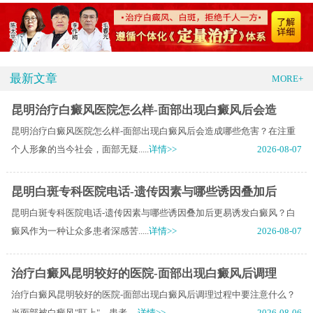
最新文章
MORE+
昆明治疗白癜风医院怎么样-面部出现白癜风后会造
昆明治疗白癜风医院怎么样-面部出现白癜风后会造成哪些危害？在注重
个人形象的当今社会，面部无疑.....
详情>>
2026-08-07
昆明白斑专科医院电话-遗传因素与哪些诱因叠加后
昆明白斑专科医院电话-遗传因素与哪些诱因叠加后更易诱发白癜风？白
癜风作为一种让众多患者深感苦.....
详情>>
2026-08-07
治疗白癜风昆明较好的医院-面部出现白癜风后调理
治疗白癜风昆明较好的医院-面部出现白癜风后调理过程中要注意什么？
当面部被白癜风"盯上"，患者.....
详情>>
2026-08-06