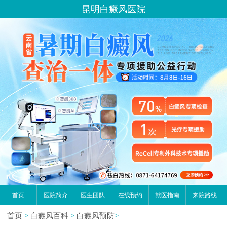
昆明白癜风医院
首页
医院简介
医生团队
在线预约
就医指南
来院路线
首页
>
白癜风百科
>
白癜风预防
>