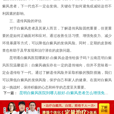
癜风患者，下一代也不一定会发病。关键在于如何避免或减轻这些不
利因素的影响。
三、遗传风险的评估
对于白癜风患者及其家人而言，了解遗传风险固然重要，但更重
要的是如何正确面对和应对。通过改善生活习惯、增强免疫力、减少
环境暴露等方式，可以降低白癜风的发病风险。同时，定期的皮肤检
查也有助于及早发现和治疗潜在的皮肤问题。
昆明看白癜风医院哪家好-白癜风会遗传给孩子吗？云南
昆明白癜
风医院
温馨提示：白癜风确实存在一定的遗传倾向，但并不意味着一
定会遗传给下一代。通过了解遗传风险并采取积极的预防措施，我们
可以降低白癜风的发病风险，保护自己和家人的健康。在面对白癜风
这一挑战时，保持积极的心态和科学的态度至关重要。
昆明白癜风医院到哪儿较好-白癜风患者怎么增强免疫力
下一篇：