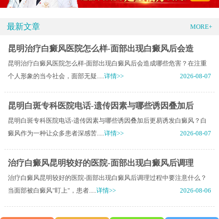
最新文章
MORE+
昆明治疗白癜风医院怎么样-面部出现白癜风后会造
昆明治疗白癜风医院怎么样-面部出现白癜风后会造成哪些危害？在注重
个人形象的当今社会，面部无疑.....
详情>>
2026-08-07
昆明白斑专科医院电话-遗传因素与哪些诱因叠加后
昆明白斑专科医院电话-遗传因素与哪些诱因叠加后更易诱发白癜风？白
癜风作为一种让众多患者深感苦.....
详情>>
2026-08-07
治疗白癜风昆明较好的医院-面部出现白癜风后调理
治疗白癜风昆明较好的医院-面部出现白癜风后调理过程中要注意什么？
当面部被白癜风"盯上"，患者.....
详情>>
2026-08-06