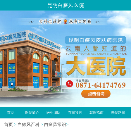
昆明白癜风医院
首页
医院简介
医生团队
在线预约
就医指南
来院路线
首页
>
白癜风百科
>
白癜风常识
>