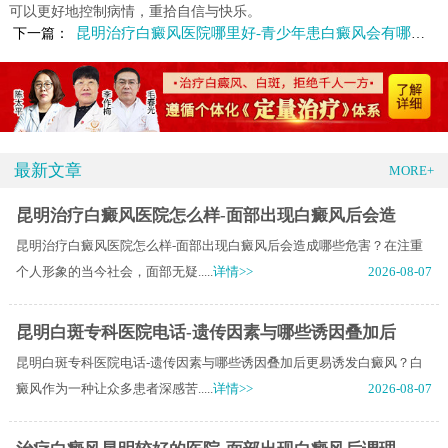
可以更好地控制病情，重拾自信与快乐。
昆明治疗白癜风医院哪里好-青少年患白癜风会有哪些症状呢
下一篇：
最新文章
MORE+
昆明治疗白癜风医院怎么样-面部出现白癜风后会造
昆明治疗白癜风医院怎么样-面部出现白癜风后会造成哪些危害？在注重
个人形象的当今社会，面部无疑.....
详情>>
2026-08-07
昆明白斑专科医院电话-遗传因素与哪些诱因叠加后
昆明白斑专科医院电话-遗传因素与哪些诱因叠加后更易诱发白癜风？白
癜风作为一种让众多患者深感苦.....
详情>>
2026-08-07