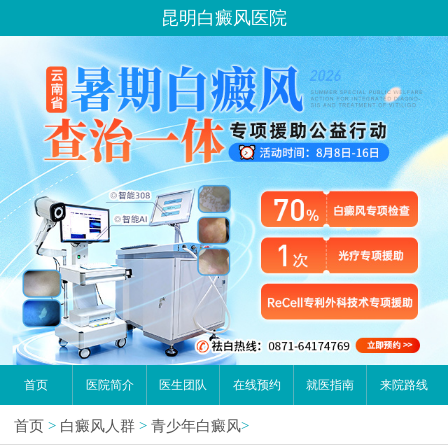
昆明白癜风医院
首页
医院简介
医生团队
在线预约
就医指南
来院路线
首页
>
白癜风人群
>
青少年白癜风
>