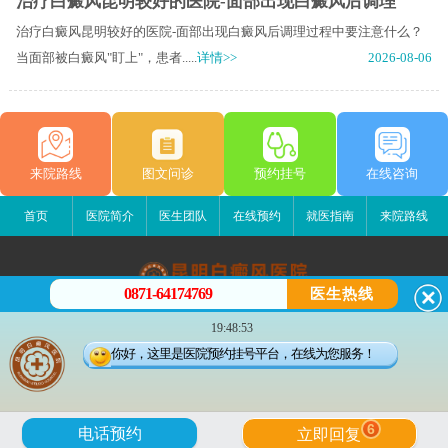
治疗白癜风昆明较好的医院-面部出现白癜风后调理
治疗白癜风昆明较好的医院-面部出现白癜风后调理过程中要注意什么？
当面部被白癜风"盯上"，患者.....
详情>>
2026-08-06
来院路线
图文问诊
预约挂号
在线咨询
首页
医院简介
医生团队
在线预约
就医指南
来院路线
0871-64174769
医生热线
昆明白癜风医院
19:48:53
昆明市五华区护国路2号
你好，这里是医院预约挂号平台，在线为您服务！
版权所有：昆明白癜风医院
联系电话：0871-64174769
滇ICP备14002723号-1
滇公安备 53010202000563号
6
电话预约
立即回复