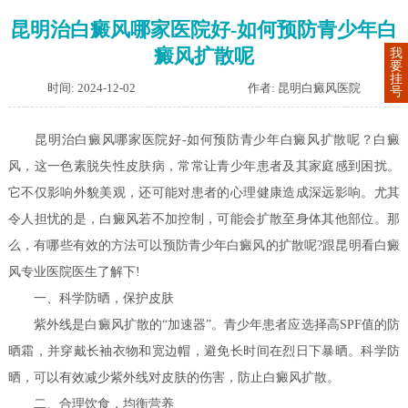
昆明治白癜风哪家医院好-如何预防青少年白
癜风扩散呢
我
要
挂
时间: 2024-12-02
作者: 昆明白癜风医院
号
昆明治白癜风哪家医院好-如何预防青少年白癜风扩散呢？白癜
风，这一色素脱失性皮肤病，常常让青少年患者及其家庭感到困扰。
它不仅影响外貌美观，还可能对患者的心理健康造成深远影响。尤其
令人担忧的是，白癜风若不加控制，可能会扩散至身体其他部位。那
么，有哪些有效的方法可以预防青少年白癜风的扩散呢?跟昆明看白癜
风专业医院医生了解下!
一、科学防晒，保护皮肤
紫外线是白癜风扩散的“加速器”。青少年患者应选择高SPF值的防
晒霜，并穿戴长袖衣物和宽边帽，避免长时间在烈日下暴晒。科学防
晒，可以有效减少紫外线对皮肤的伤害，防止白癜风扩散。
二、合理饮食，均衡营养