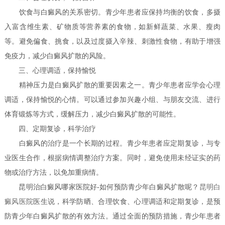
饮食与白癜风的关系密切。青少年患者应保持均衡的饮食，多摄
入富含维生素、矿物质等营养素的食物，如新鲜蔬菜、水果、瘦肉
等。避免偏食、挑食，以及过度摄入辛辣、刺激性食物，有助于增强
免疫力，减少白癜风扩散的风险。
三、心理调适，保持愉悦
精神压力是白癜风扩散的重要因素之一。青少年患者应学会心理
调适，保持愉悦的心情。可以通过参加兴趣小组、与朋友交流、进行
体育锻炼等方式，缓解压力，减少白癜风扩散的可能性。
四、定期复诊，科学治疗
白癜风的治疗是一个长期的过程。青少年患者应定期复诊，与专
业医生合作，根据病情调整治疗方案。同时，避免使用未经证实的药
物或治疗方法，以免加重病情。
昆明治白癜风哪家医院好-如何预防青少年白癜风扩散呢？
昆明白
癜风医院
医生说，科学防晒、合理饮食、心理调适和定期复诊，是预
防青少年白癜风扩散的有效方法。通过全面的预防措施，青少年患者