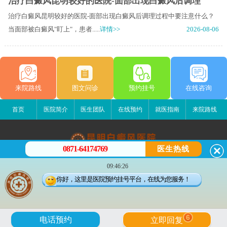
治疗白癜风昆明较好的医院-面部出现白癜风后调理
治疗白癜风昆明较好的医院-面部出现白癜风后调理过程中要注意什么？
当面部被白癜风"盯上"，患者.....
详情>>
2026-08-06
来院路线
图文问诊
预约挂号
在线咨询
首页
医院简介
医生团队
在线预约
就医指南
来院路线
0871-64174769
医生热线
昆明白癜风医院
09:46:26
昆明市五华区护国路2号
你好，这里是医院预约挂号平台，在线为您服务！
版权所有：昆明白癜风医院
联系电话：0871-64174769
滇ICP备14002723号-1
滇公安备 53010202000563号
6
电话预约
立即回复