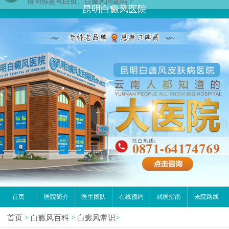
昆明白癜风医院
首页
医院简介
医生团队
在线预约
就医指南
来院路线
首页
>
白癜风百科
>
白癜风常识
>