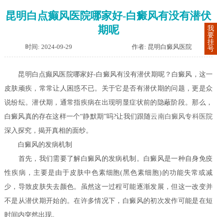
昆明白点癫风医院哪家好-白癜风有没有潜伏
期呢
我
要
挂
时间: 2024-09-29
作者: 昆明白癜风医院
号
昆明白点癫风医院哪家好-白癜风有没有潜伏期呢？白癜风，这一
皮肤顽疾，常常让人困惑不已。关于它是否有潜伏期的问题，更是众
说纷纭。潜伏期，通常指疾病在出现明显症状前的隐蔽阶段。那么，
白癜风真的存在这样一个“静默期”吗?让我们跟随
云南白癜风专科医院
深入探究，揭开真相的面纱。
白癜风的发病机制
首先，我们需要了解白癜风的发病机制。白癜风是一种自身免疫
性疾病，主要是由于皮肤中色素细胞(黑色素细胞)的功能失常或减
少，导致皮肤失去颜色。虽然这一过程可能逐渐发展，但这一改变并
不是从潜伏期开始的。在许多情况下，白癜风的初次发作可能是在短
时间内突然出现。