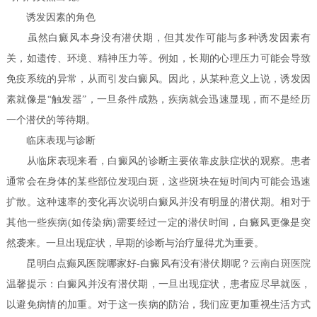
诱发因素的角色
虽然白癜风本身没有潜伏期，但其发作可能与多种诱发因素有
关，如遗传、环境、精神压力等。例如，长期的心理压力可能会导致
免疫系统的异常，从而引发白癜风。因此，从某种意义上说，诱发因
素就像是“触发器”，一旦条件成熟，疾病就会迅速显现，而不是经历
一个潜伏的等待期。
临床表现与诊断
从临床表现来看，白癜风的诊断主要依靠皮肤症状的观察。患者
通常会在身体的某些部位发现白斑，这些斑块在短时间内可能会迅速
扩散。这种速率的变化再次说明白癜风并没有明显的潜伏期。相对于
其他一些疾病(如传染病)需要经过一定的潜伏时间，白癜风更像是突
然袭来。一旦出现症状，早期的诊断与治疗显得尤为重要。
昆明白点癫风医院哪家好-白癜风有没有潜伏期呢？
云南白斑医院
温馨提示：白癜风并没有潜伏期，一旦出现症状，患者应尽早就医，
以避免病情的加重。对于这一疾病的防治，我们应更加重视生活方式