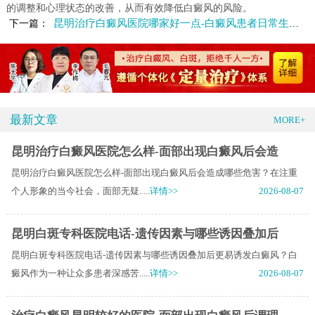
的调整和心理状态的改善，从而有效降低白癜风的风险。
昆明治疗白癜风医院哪家好一点-白癜风患者日常生活注意须知
下一篇：
最新文章
MORE+
昆明治疗白癜风医院怎么样-面部出现白癜风后会造
昆明治疗白癜风医院怎么样-面部出现白癜风后会造成哪些危害？在注重
个人形象的当今社会，面部无疑.....
详情>>
2026-08-07
昆明白斑专科医院电话-遗传因素与哪些诱因叠加后
昆明白斑专科医院电话-遗传因素与哪些诱因叠加后更易诱发白癜风？白
癜风作为一种让众多患者深感苦.....
详情>>
2026-08-07