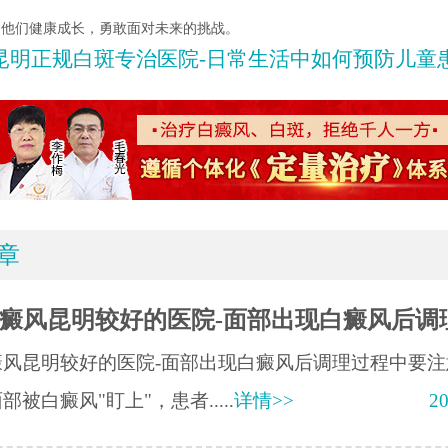
力他们健康成长，勇敢面对未来的挑战。
昆明正规白斑专治医院-日常生活中如何预防儿童患白
章
癜风昆明较好的医院-面部出现白癜风后调
癜风昆明较好的医院-面部出现白癜风后调理过程中要注
部被白癜风"盯上"，患者.....
详情>>
20