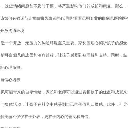
卑，这些情绪问题如不及时干预，将严重影响他们的成长和康复。那么，
该如何有效调节儿童白癜风患者的心理呢?看看昆明专业的白癜风医院医生
开放沟通环境
一个开放、无压力的沟通环境至关重要。家长应耐心倾听孩子的感受
言解释白癜风的成因和治疗过程，让孩子感受到被理解和支持。同时，鼓
减轻心理负担。
自信心培养
可能带来的自卑情绪，家长和老师可以通过表扬孩子的优点和成就来
参与集体活动，让孩子在社交中感受到自己的价值和归属感。此外，引导
理解美丽不仅仅在于外表，更在于内心的善良和自信。