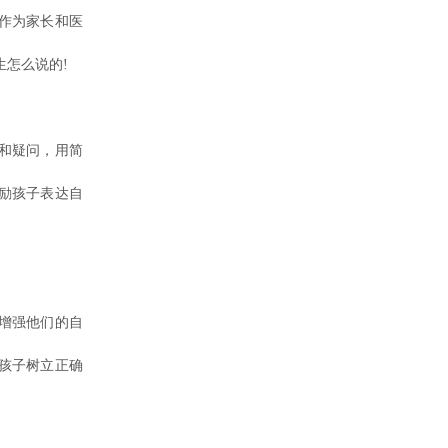
作为家长和医
怎么说的!
和疑问，用简
励孩子表达自
增强他们的自
孩子树立正确