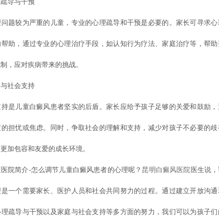
疏导与干预
题较为严重的儿童，专业的心理疏导和干预是必要的。家长可寻求心
的帮助，通过专业的心理治疗手段，如认知行为疗法、家庭治疗等，帮助
机制，应对疾病带来的挑战。
与社会支持
是儿童白癜风患者坚实的后盾。家长应给予孩子足够的关爱和鼓励，
度的担忧或焦虑。同时，争取社会的理解和支持，减少对孩子不必要的歧
个更加包容和友爱的成长环境。
院简介-怎么调节儿童白癜风患者的心理呢？
昆明白癜风医院
医生说，
理是一个需要家长、医护人员和社会共同努力的过程。通过建立开放沟通
心理疏导与干预以及家庭与社会支持等多方面的努力，我们可以为孩子们