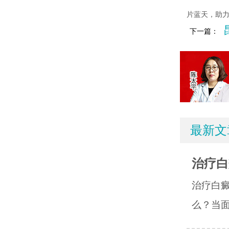
片蓝天，助
下一篇：
最新文
治疗白
治疗白
么？当面