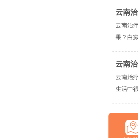
云南治
云南治
果？白癜
云南治
云南治
生活中很