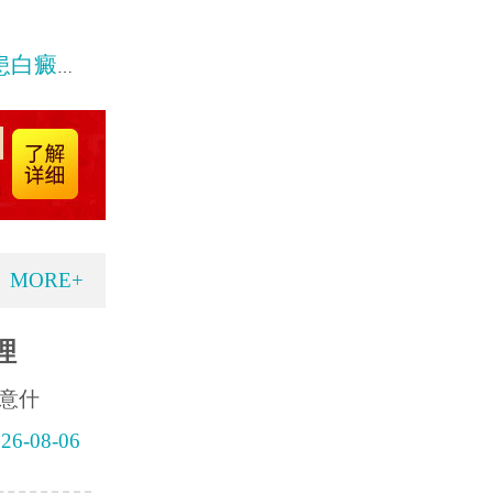
癜风呢
MORE+
理
意什
26-08-06