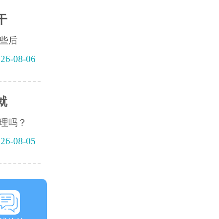
干
些后
26-08-06
就
理吗？
26-08-05