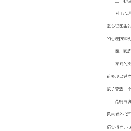
三、心理
对于心理问
童心理医生
的心理防御
四、家庭
家庭的支持
前表现出过
孩子营造一
昆明白斑医
风患者的心
信心培养、