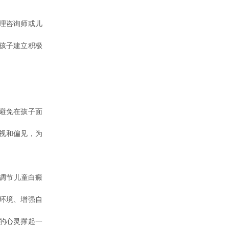
理咨询师或儿
孩子建立积极
避免在孩子面
视和偏见，为
调节儿童白癜
环境、增强自
的心灵撑起一