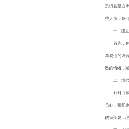
恐惧甚至自
护人员，我们
一、建立
首先，创造
单易懂的语
己的情绪，
二、增强
针对白癜风
信心。组织
的审美观，