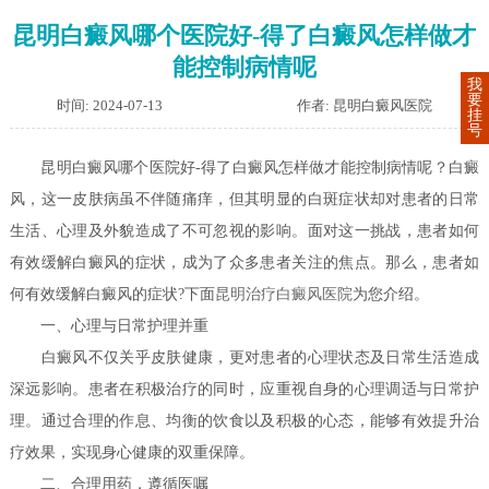
昆明白癜风哪个医院好-得了白癜风怎样做才
能控制病情呢
我
要
时间: 2024-07-13
作者: 昆明白癜风医院
挂
号
昆明白癜风哪个医院好-得了白癜风怎样做才能控制病情呢？白癜
风，这一皮肤病虽不伴随痛痒，但其明显的白斑症状却对患者的日常
生活、心理及外貌造成了不可忽视的影响。面对这一挑战，患者如何
有效缓解白癜风的症状，成为了众多患者关注的焦点。那么，患者如
何有效缓解白癜风的症状?下面
昆明治疗白癜风医院
为您介绍。
一、心理与日常护理并重
白癜风不仅关乎皮肤健康，更对患者的心理状态及日常生活造成
深远影响。患者在积极治疗的同时，应重视自身的心理调适与日常护
理。通过合理的作息、均衡的饮食以及积极的心态，能够有效提升治
疗效果，实现身心健康的双重保障。
二、合理用药，遵循医嘱