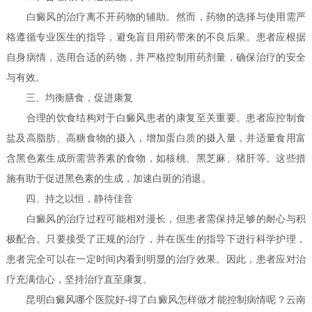
白癜风的治疗离不开药物的辅助。然而，药物的选择与使用需严
格遵循专业医生的指导，避免盲目用药带来的不良后果。患者应根据
自身病情，选用合适的药物，并严格控制用药剂量，确保治疗的安全
与有效。
三、均衡膳食，促进康复
合理的饮食结构对于白癜风患者的康复至关重要。患者应控制食
盐及高脂肪、高糖食物的摄入，增加蛋白质的摄入量，并适量食用富
含黑色素生成所需营养素的食物，如核桃、黑芝麻、猪肝等。这些措
施有助于促进黑色素的生成，加速白斑的消退。
四、持之以恒，静待佳音
白癜风的治疗过程可能相对漫长，但患者需保持足够的耐心与积
极配合。只要接受了正规的治疗，并在医生的指导下进行科学护理，
患者完全可以在一定时间内看到明显的治疗效果。因此，患者应对治
疗充满信心，坚持治疗直至康复。
昆明白癜风哪个医院好-得了白癜风怎样做才能控制病情呢？云南