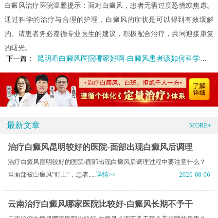
白癜风治疗医院温馨提示：面对白癜风，患者无需过度恐慌或焦虑。
通过科学的治疗与合理的护理，白癜风的症状是可以得到有效缓解
的。请患者务必遵循专业医生的建议，积极配合治疗，共同迎接康复
的曙光。
昆明看白癜风医院哪家好啊-白癜风患者该如何科学运动呢
下一篇：
最新文章
MORE+
治疗白癜风昆明较好的医院-面部出现白癜风后调理
治疗白癜风昆明较好的医院-面部出现白癜风后调理过程中要注意什么？
当面部被白癜风"盯上"，患者.....
详情>>
2026-08-06
云南治疗白癜风哪家医院比较好-白癜风长期不予干